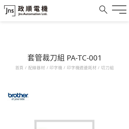
套管裁刀組 PA-TC-001
首頁
/
配線器材
/
印字機
/
印字機週邊耗材
/
切刀組