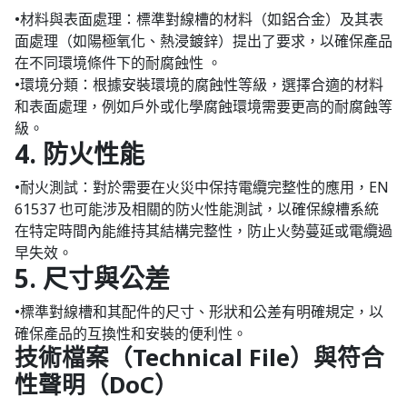
•材料與表面處理：標準對線槽的材料（如鋁合金）及其表
面處理（如陽極氧化、熱浸鍍鋅）提出了要求，以確保產品
在不同環境條件下的耐腐蝕性 。
•環境分類：根據安裝環境的腐蝕性等級，選擇合適的材料
和表面處理，例如戶外或化學腐蝕環境需要更高的耐腐蝕等
級。
4. 防火性能
•耐火測試：對於需要在火災中保持電纜完整性的應用，EN
61537 也可能涉及相關的防火性能測試，以確保線槽系統
在特定時間內能維持其結構完整性，防止火勢蔓延或電纜過
早失效。
5. 尺寸與公差
•標準對線槽和其配件的尺寸、形狀和公差有明確規定，以
確保產品的互換性和安裝的便利性。
技術檔案（Technical File）與符合
性聲明（DoC）