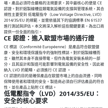
場，產品必須符合嚴格的法規要求，其中最核心的便是 CE
認證。對於鋁製線槽這類電氣設備的支撐與管理系統，其合
規性主要受到 低電壓指令（Low Voltage Directive, LVD）
2014/35/EU 的規範，並需依循其下的協調標準 EN 61537
進行測試與評估。本文將深入解析這些關鍵要素，為出口商
提供一份全面的指引。
CE 認證：進入歐盟市場的通行證
CE 標誌（Conformité Européenne）是產品符合歐盟健
康、安全和環境保護指令的強制性標誌。對於鋁製線槽而
言，雖然其本身不直接帶電，但作為電氣安裝系統的一部
分，且其設計和製造可能影響到電氣設備的安全性，因此被
納入 LVD 的範疇，必須進行 CE 認證 。
CE 認證的目的是確保產品在歐盟市場上的自由流通，同時
保障使用者和環境的安全。製造商必須自行評估產品的符合
性，並在產品上貼附 CE 標誌。
低電壓指令（LVD）2014/35/EU：
安全的核心要求