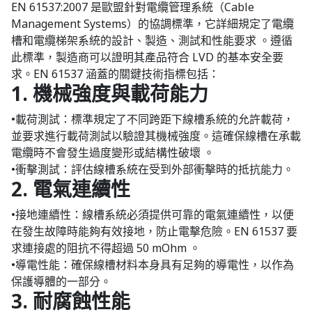
EN 61537:2007 是歐盟針對電纜管理系統（Cable
Management Systems）的協調標準，它詳細規定了電纜
槽和電纜梯架系統的設計、製造、測試和性能要求 。遵循
此標準，製造商可以證明其產品符合 LVD 的基本安全要
求。EN 61537 涵蓋的關鍵技術指標包括：
1. 機械強度與載荷能力
•載荷測試：標準規定了不同跨距下線槽系統的允許載荷，
並要求進行載荷測試以驗證其機械強度。這確保線槽在承載
電纜時不會發生過度變形或結構性破壞 。
•衝擊測試：評估線槽系統在受到外部衝擊時的抵抗能力。
2. 電氣連續性
•接地連續性：線槽系統必須提供可靠的電氣連續性，以便
在發生故障時能夠有效接地，防止電擊危險。EN 61537 要
求連接處的阻抗不得超過 50 mOhm 。
•導電性能：確保線槽材料本身具有足夠的導電性，以作為
保護導體的一部分。
3. 耐腐蝕性能