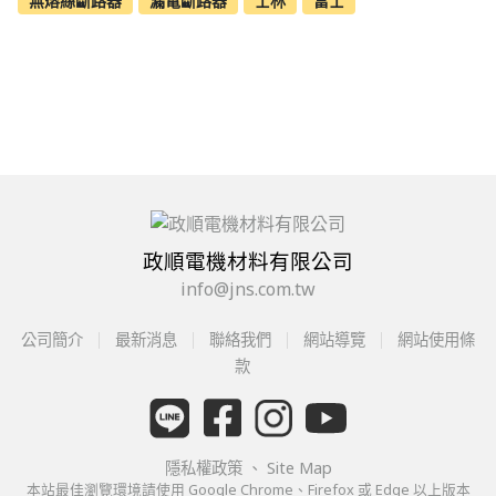
無熔絲斷路器
漏電斷路器
士林
富士
政順電機材料有限公司
info@jns.com.tw
公司簡介
最新消息
聯絡我們
網站導覽
網站使用條
款
隱私權政策
、
Site Map
本站最佳瀏覽環境請使用 Google Chrome、Firefox 或 Edge 以上版本