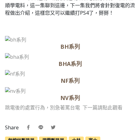
順學電料，這一集聊到這邊，下一集我們將會針對復電的流
程做出介紹，這樣您又可以繼續打PS4了，掰掰！
BH系列
BHA系列
NF系列
NV系列
跳電後的處置行為，別急著罵台電 下一篇請點此觀看
Share