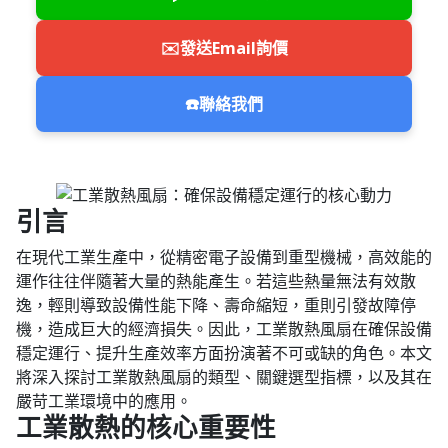
✉️
發送Email詢價
☎️
聯絡我們
引言
在現代工業生產中，從精密電子設備到重型機械，高效能的
運作往往伴隨著大量的熱能產生。若這些熱量無法有效散
逸，輕則導致設備性能下降、壽命縮短，重則引發故障停
機，造成巨大的經濟損失。因此，工業散熱風扇在確保設備
穩定運行、提升生產效率方面扮演著不可或缺的角色。本文
將深入探討工業散熱風扇的類型、關鍵選型指標，以及其在
嚴苛工業環境中的應用。
工業散熱的核心重要性