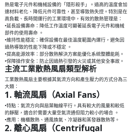
熱是電子元件和機械設備的「隱形殺手」。過高的溫度會加
速材料老化、降低元件可靠性，甚至導致熱失控。特別是在
高負載、長時間運行的工業環境中，有效的散熱管理是：
•延長設備壽命：降低工作溫度可顯著延長電子元件和機械
部件的使用壽命 。
•維持性能穩定：確保設備在最佳溫度範圍內運行，避免因
過熱導致的性能下降或不穩定 。
•提高能源效率：部分散熱解決方案能優化系統整體能耗。
•保障操作安全：防止因過熱引發的火災或其他安全事故。
主流工業散熱風扇類型解析
工業散熱風扇主要根據其氣流方向和產生壓力的方式分為三
大類：
1. 軸流風扇（Axial Fans）
•特點：氣流方向與扇葉軸線平行。具有較大的風量和較低
的靜壓，適合於需要大量空氣流通但阻力較小的場合 。
•應用：機櫃散熱、通風換氣、冷凝器和蒸發器散熱等。
2. 離心風扇（Centrifugal