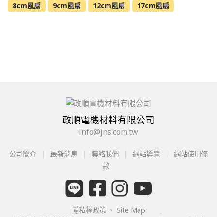
8cm風扇
9cm風扇
12cm風扇
17cm風扇
政順電機材料有限公司
info@jns.com.tw
公司簡介
最新消息
聯絡我們
網站導覽
網站使用條
款
隱私權政策
、
Site Map