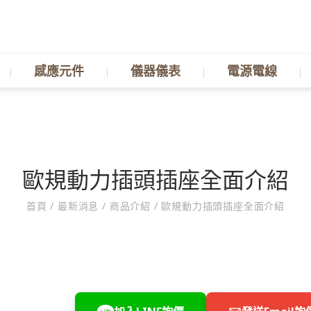
感應元件
儀器儀表
電源電線
歐規動力插頭插座全面介紹
首頁
/
最新消息
/
商品介紹
/
歐規動力插頭插座全面介紹