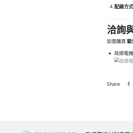
配線方
洽詢
如需購買
歐
政順電機官
Share