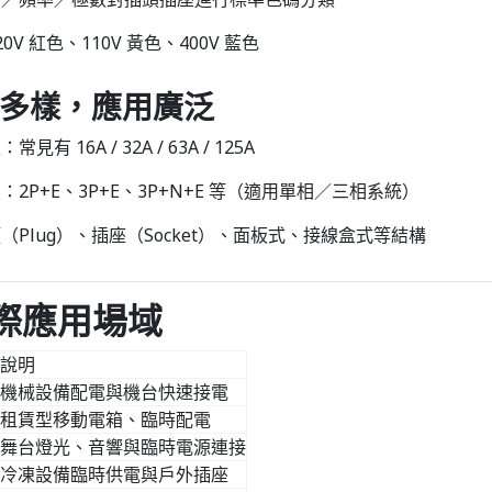
0V 紅色、110V 黃色、400V 藍色
格多樣，應用廣泛
見有 16A / 32A / 63A / 125A
：2P+E、3P+E、3P+N+E 等（適用單相／三相系統）
（Plug）、插座（Socket）、面板式、接線盒式等結構
實際應用場域
說明
機械設備配電與機台快速接電
租賃型移動電箱、臨時配電
舞台燈光、音響與臨時電源連接
冷凍設備臨時供電與戶外插座