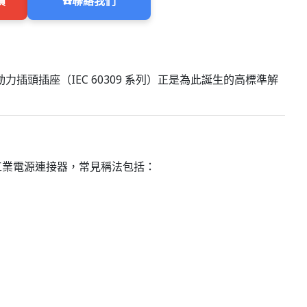
價
☎️
聯絡我們
頭插座（IEC 60309 系列）正是為此誕生的高標準解
業電源連接器，常見稱法包括：