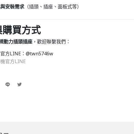
式與安裝需求
（插頭、插座、面板式等）
與購買方式
規動力插頭插座
，歡迎聯繫我們：
方LINE：@twn5746w