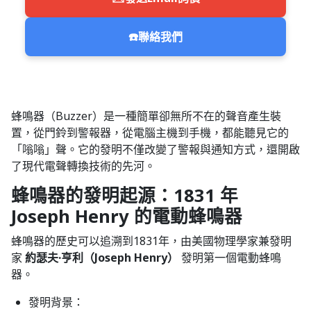
☎️
聯絡我們
蜂鳴器（Buzzer）是一種簡單卻無所不在的聲音產生裝
置，從門鈴到警報器，從電腦主機到手機，都能聽見它的
「嗡嗡」聲。它的發明不僅改變了警報與通知方式，還開啟
了現代電聲轉換技術的先河。
蜂鳴器的發明起源：1831 年
Joseph Henry 的電動蜂鳴器
蜂鳴器的歷史可以追溯到1831年，由美國物理學家兼發明
家
約瑟夫·亨利（Joseph Henry）
發明第一個電動蜂鳴
器。
發明背景：