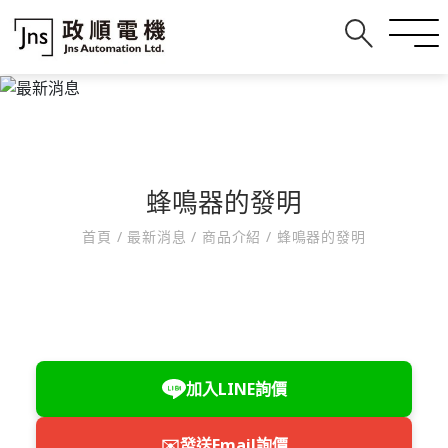
蜂鳴器的發明
首頁
/
最新消息
/
商品介紹
/
蜂鳴器的發明
加入LINE詢價
✉️
發送Email詢價