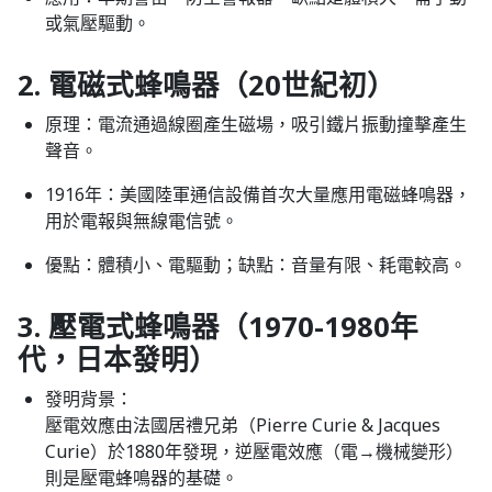
或氣壓驅動。
2. 電磁式蜂鳴器（20世紀初）
原理：電流通過線圈產生磁場，吸引鐵片振動撞擊產生
聲音。
1916年：美國陸軍通信設備首次大量應用電磁蜂鳴器，
用於電報與無線電信號。​
優點：體積小、電驅動；缺點：音量有限、耗電較高。
3. 壓電式蜂鳴器（1970-1980年
代，日本發明）
發明背景：
壓電效應由法國居禮兄弟（Pierre Curie & Jacques
Curie）於1880年發現，逆壓電效應（電→機械變形）
則是壓電蜂鳴器的基礎。