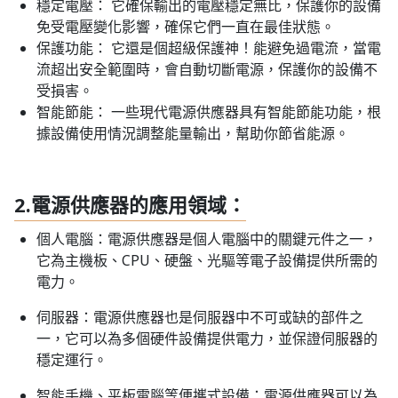
穩定電壓： 它確保輸出的電壓穩定無比，保護你的設備
免受電壓變化影響，確保它們一直在最佳狀態。
保護功能： 它還是個超級保護神！能避免過電流，當電
流超出安全範圍時，會自動切斷電源，保護你的設備不
受損害。
智能節能： 一些現代電源供應器具有智能節能功能，根
據設備使用情況調整能量輸出，幫助你節省能源。
2.電源供應器的應用領域：
個人電腦：電源供應器是個人電腦中的關鍵元件之一，
它為主機板、CPU、硬盤、光驅等電子設備提供所需的
電力。
伺服器：電源供應器也是伺服器中不可或缺的部件之
一，它可以為多個硬件設備提供電力，並保證伺服器的
穩定運行。
智能手機、平板電腦等便攜式設備：電源供應器可以為