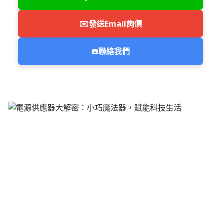
✉️
發送Email詢價
☎️
聯絡我們