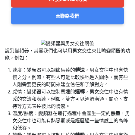
☎️
聯絡我們
說到變頻器，其實我們也可以用男女交往來比喻變頻器的功
能，例如：
速度：變頻器可以調節馬達的
轉速
，男女交往中也有快
慢之分。例如，有些人可能比較快地進入關係，而有些
人則需要更長的時間來建立信任和了解對方。
感情：變頻器可以控制馬達的
運轉
，男女交往中也有情
感的交流和表達。例如，雙方可以通過溝通、關心、支
持等方式表達彼此的情感。
溫度/熱度：變頻器在運行過程中會產生一定的
熱量
，男
女交往中也可能有熱戀期或是經歷過一些情感上的高峰
和低谷。