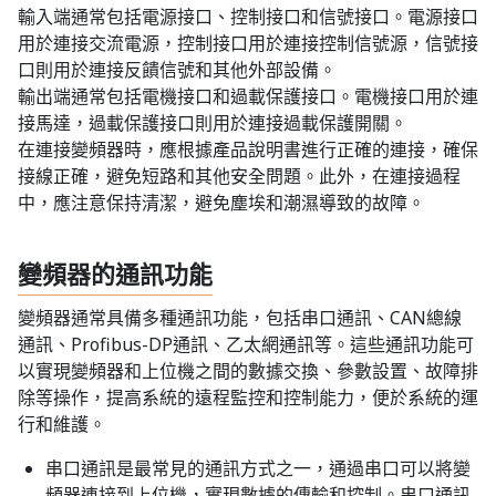
輸入端通常包括電源接口、控制接口和信號接口。電源接口
用於連接交流電源，控制接口用於連接控制信號源，信號接
口則用於連接反饋信號和其他外部設備。
輸出端通常包括電機接口和過載保護接口。電機接口用於連
接馬達，過載保護接口則用於連接過載保護開關。
在連接變頻器時，應根據產品說明書進行正確的連接，確保
接線正確，避免短路和其他安全問題。此外，在連接過程
中，應注意保持清潔，避免塵埃和潮濕導致的故障。
變頻器的通訊功能
變頻器通常具備多種通訊功能，包括串口通訊、CAN總線
通訊、Profibus-DP通訊、乙太網通訊等。這些通訊功能可
以實現變頻器和上位機之間的數據交換、參數設置、故障排
除等操作，提高系統的遠程監控和控制能力，便於系統的運
行和維護。
串口通訊是最常見的通訊方式之一，通過串口可以將變
頻器連接到上位機，實現數據的傳輸和控制。串口通訊