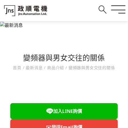
變頻器與男女交往的關係
首頁
/
最新消息
/
商品介紹
/
變頻器與男女交往的關係
加入LINE詢價
✉️
發送Email詢價