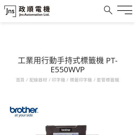
工業用行動手持式標籤機 PT-
E550WVP
首頁
/
配線器材
/
印字機
/
標籤印字機
/
套管標籤機