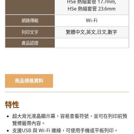
HSe 熱縮套管 17.7mm,
HSe 熱縮套管 23.6mm
Wi-Fi
繁體中文,
英文,
日文,
數字
商品規格資料
特性
超大背光液晶顯示幕，容易查看符號，並可在列印前預
覽標籤帶內容。
支援USB 與 Wi-Fi 連線，可使用手機或平板列印。