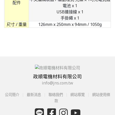
配件
電池 x 1
USB連接線 x 1
手掛繩 x 1
尺寸 / 重量
126mm x 250mm x 94mm / 1050g
政順電機材料有限公司
info@jns.com.tw
公司簡介
最新消息
聯絡我們
網站導覽
網站使用條
款