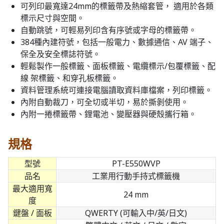
可列印最寬達24mm的標籤帶及熱縮套管， 適用於各類
標示尺寸與空間。
自動跳號，可輕易列印含有序號或字母的標籤帶。
384種內建符號，包括一般電力、數據通信、AV 端子、
保全及安全標誌符號。
輕鬆製作一般標籤、面板標籤、電纜標示/包覆標籤、配
線 架標籤、和穿孔板標籤。
資料管理系統可連接電腦讀取資料庫檔案，列印標籤。
內附自動裁刀，可全切或半切，易於撕剝使用。
內附一捲標籤帶、鋰電池、變壓器與硬殼攜行箱。
規格
型號
PT-E550WVP
品名
工業用行動手持式標籤機
最大適用寬
24 mm
度
鍵盤 / 面板
QWERTY (可輸入中/英/日文)