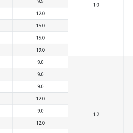
9.5
1.0
12.0
15.0
15.0
19.0
9.0
9.0
9.0
12.0
9.0
1.2
12.0