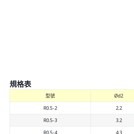
規格表
型號
Ød2
R0.5-2
2.2
R0.5-3
3.2
R0.5-4
4.3