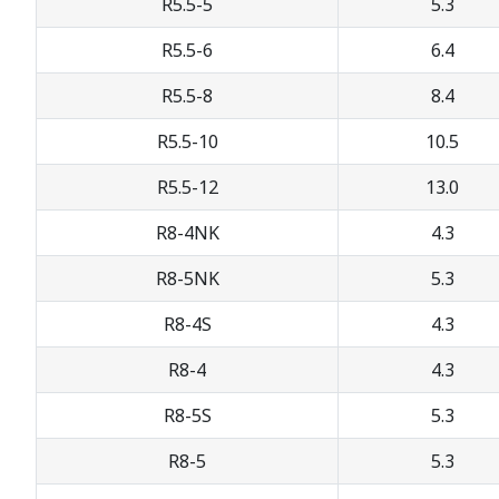
R5.5-5
5.3
R5.5-6
6.4
R5.5-8
8.4
R5.5-10
10.5
R5.5-12
13.0
R8-4NK
4.3
R8-5NK
5.3
R8-4S
4.3
R8-4
4.3
R8-5S
5.3
R8-5
5.3