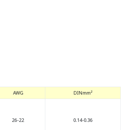
AWG
DINmm²
26-22
0.14-0.36