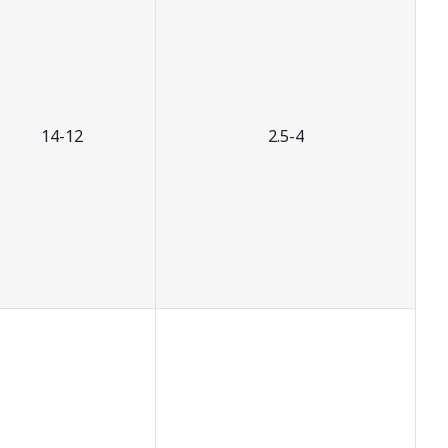
14-12
2.5-4