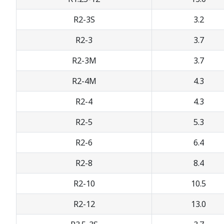
R2-3S
3.2
R2-3
3.7
R2-3M
3.7
R2-4M
4.3
R2-4
4.3
R2-5
5.3
R2-6
6.4
R2-8
8.4
R2-10
10.5
R2-12
13.0