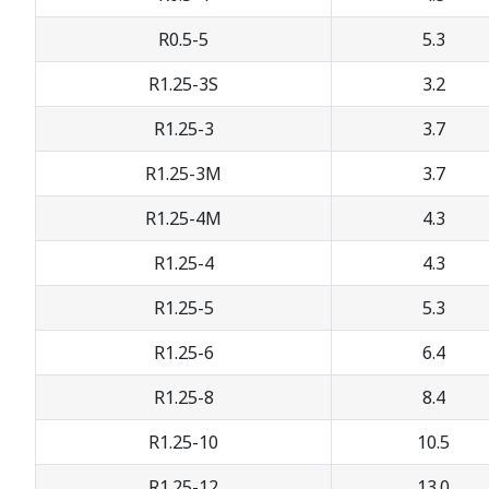
R0.5-5
5.3
R1.25-3S
3.2
R1.25-3
3.7
R1.25-3M
3.7
R1.25-4M
4.3
R1.25-4
4.3
R1.25-5
5.3
R1.25-6
6.4
R1.25-8
8.4
R1.25-10
10.5
R1.25-12
13.0