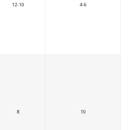
12-10
4-6
8
10