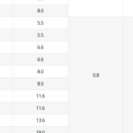
8.0
5.5
5.5
6.6
6.6
8.0
0.8
8.0
11.6
11.6
13.6
19.0