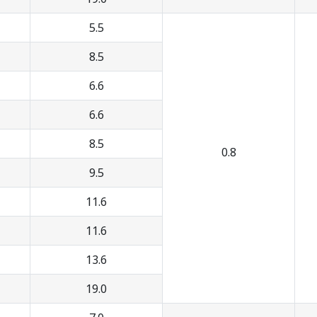
5.5
8.5
6.6
6.6
8.5
0.8
9.5
11.6
11.6
13.6
19.0