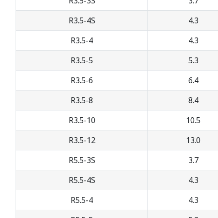
R3.5-3S
3.7
R3.5-4S
4.3
R3.5-4
4.3
R3.5-5
5.3
R3.5-6
6.4
R3.5-8
8.4
R3.5-10
10.5
R3.5-12
13.0
R5.5-3S
3.7
R5.5-4S
4.3
R5.5-4
4.3