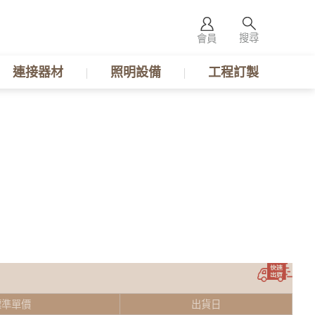
搜尋
會員
連接器材
照明設備
工程訂製
標準單價
出貨日