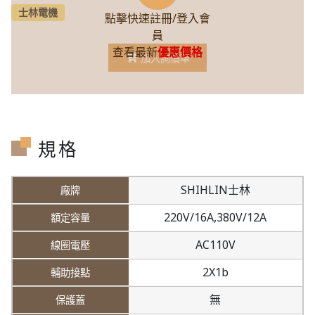
士林電機
點擊快速註冊/登入會
員
查看最新
優惠價格
加入詢價車
規格
SHIHLIN士林
220V/16A,
380V/12A
AC110V
2X1b
無