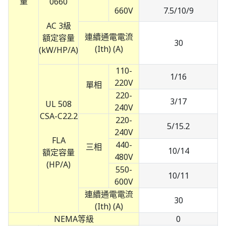
量
0660
660V
7.5/10/9
AC 3級
連續通電電流
額定容量
30
(Ith) (A)
(kW/HP/A)
110-
1/16
220V
單相
220-
3/17
UL 508
240V
CSA-C22.2
220-
5/15.2
240V
FLA
440-
三相
10/14
額定容量
480V
(HP/A)
550-
10/11
600V
連續通電電流
30
(Ith) (A)
NEMA等級
0