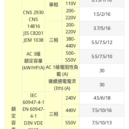
0.75/1/16
110V
單相
200-
CNS 2930
1.5/2/16
220V
CNS
200-
14816
3.7/5/16
220V
JIS C8201
380-
JEM 1038
三相
5.5/7.5/12
440V
500-
AC 3級
5.5/7.5/10
550V
額定容量
AC 1級電阻性負
(kW/HP/A)
30
載 (A)
連續通電電流
30
(Ith) (A)
IEC
240V
4.5/6/18
60947-4-1
額
EN 60947-
440V
7.5/10/16
三相
定
4-1
容
550V
7.5/10/13
DIN VDE