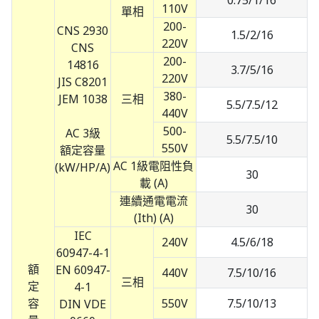
0.75/1/16
110V
單相
200-
CNS 2930
1.5/2/16
220V
CNS
200-
14816
3.7/5/16
220V
JIS C8201
380-
JEM 1038
三相
5.5/7.5/12
440V
500-
AC 3級
5.5/7.5/10
550V
額定容量
AC 1級電阻性負
(kW/HP/A)
30
載 (A)
連續通電電流
30
(Ith) (A)
IEC
240V
4.5/6/18
60947-4-1
額
EN 60947-
440V
7.5/10/16
三相
定
4-1
容
550V
7.5/10/13
DIN VDE