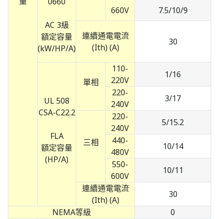
量
0660
660V
7.5/10/9
AC 3級
連續通電電流
額定容量
30
(Ith) (A)
(kW/HP/A)
110-
1/16
220V
單相
220-
3/17
UL 508
240V
CSA-C22.2
220-
5/15.2
240V
FLA
440-
三相
10/14
額定容量
480V
(HP/A)
550-
10/11
600V
連續通電電流
30
(Ith) (A)
NEMA等級
0