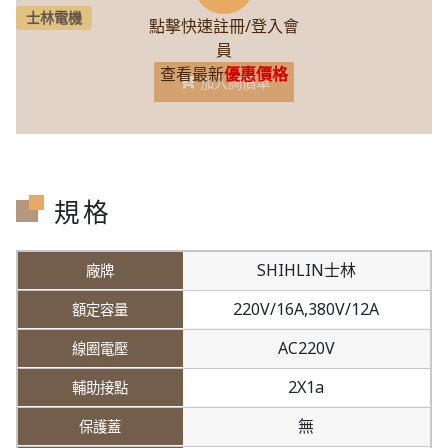
士林電機
點擊快速註冊/登入會
員
查看最新
優惠價格
加入詢價車
規格
SHIHLIN士林
220V/16A,
380V/12A
AC220V
2X1a
無