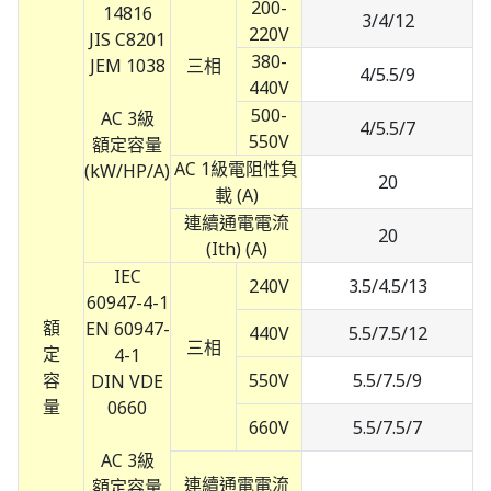
200-
14816
3/4/12
220V
JIS C8201
380-
JEM 1038
三相
4/5.5/9
440V
500-
AC 3級
4/5.5/7
550V
額定容量
AC 1級電阻性負
(kW/HP/A)
20
載 (A)
連續通電電流
20
(Ith) (A)
IEC
240V
3.5/4.5/13
60947-4-1
額
EN 60947-
440V
5.5/7.5/12
三相
定
4-1
容
550V
5.5/7.5/9
DIN VDE
量
0660
660V
5.5/7.5/7
AC 3級
連續通電電流
額定容量