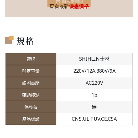
加入詢價車
查看最新
優惠價格
規格
SHIHLIN士林
220V/12A,
380V/9A
AC220V
1b
無
CNS,UL,TUV,CE,CSA