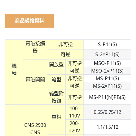
商品規格資料
電磁接觸
非可逆
S-P11(S)
器
可逆
S-2×P11(S)
非可逆
MSO-P11(S)
開放型
機
可逆
MSO-2×P11(S)
種
非可逆
MS-P11(S)
電磁開關
箱型
可逆
MS-2×P11(S)
箱型附
非可逆
MS-P11(N)PB(S)
按鈕
100-
0.55/0.75/12
110V
單相
200-
CNS 2930
1.1/1.5/12
220V
CNS