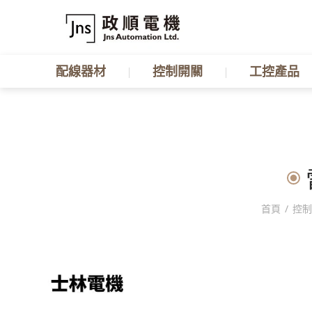
配線器材
控制開關
工控產品
首頁
/
控