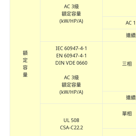
AC 3級
額定容量
(kW/HP/A)
AC 
連續通
IEC 60947-4-1
額
EN 60947-4-1
定
DIN VDE 0660
三相
容
量
AC 3級
額定容量
(kW/HP/A)
連續通
單相
UL 508
CSA-C22.2