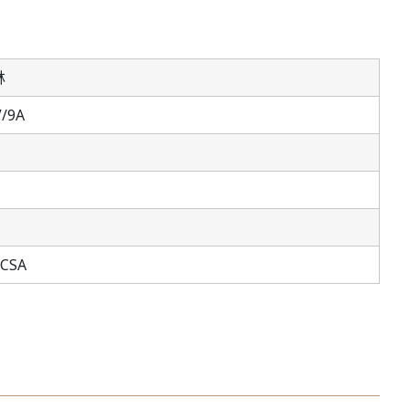
林
/9A
,CSA