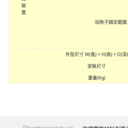
裝
置
加熱子額定範圍
外型尺寸 W(寬) × H(高) × D(深)
安裝尺寸
重量(Kg)