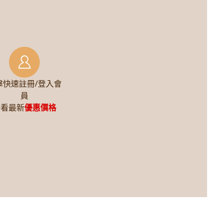
擊快速註冊/登入會
員
查看最新
優惠價格