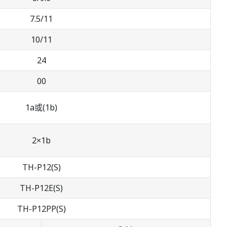
7.5/11
10/11
24
00
1a或(1b)
2×1b
TH-P12(S)
TH-P12E(S)
TH-P12PP(S)