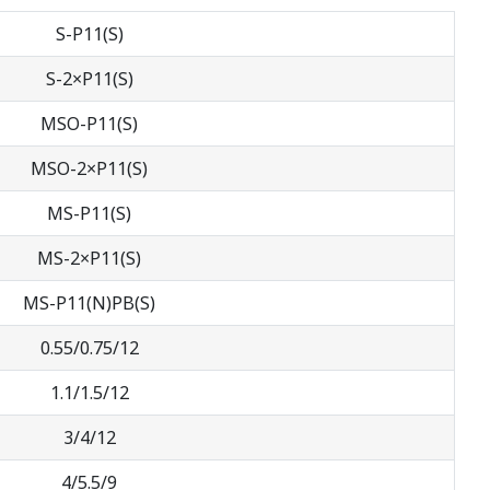
S-P11(S)
S-2×P11(S)
MSO-P11(S)
MSO-2×P11(S)
MS-P11(S)
MS-2×P11(S)
MS-P11(N)PB(S)
0.55/0.75/12
1.1/1.5/12
3/4/12
4/5.5/9