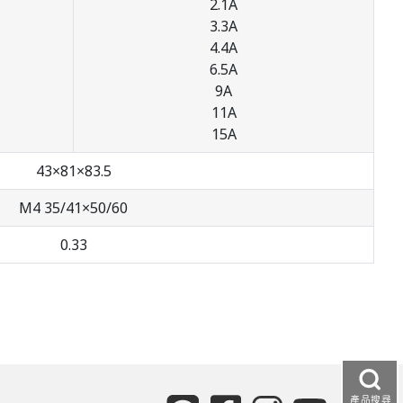
2.1A
3.3A
4.4A
6.5A
9A
11A
15A
43×81×83.5
M4 35/41×50/60
0.33
產品搜尋