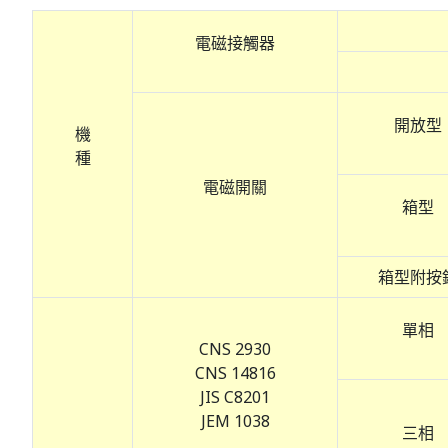
電磁接觸器
開放型
機
種
電磁開關
箱型
箱型附按
單相
CNS 2930
CNS 14816
JIS C8201
JEM 1038
三相