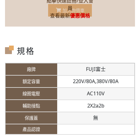
點擊快速註冊/登入會
員
加入詢價車
查看最新
優惠價格
規格
FUJI富士
220V/80A,
380V/80A
AC110V
2X2a2b
無