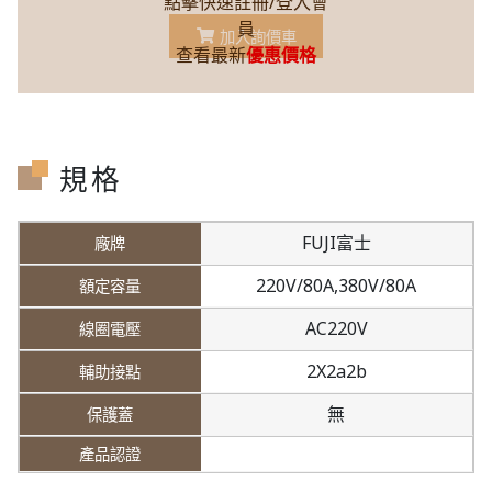
點擊快速註冊/登入會
員
加入詢價車
查看最新
優惠價格
規格
FUJI富士
220V/80A,
380V/80A
AC220V
2X2a2b
無