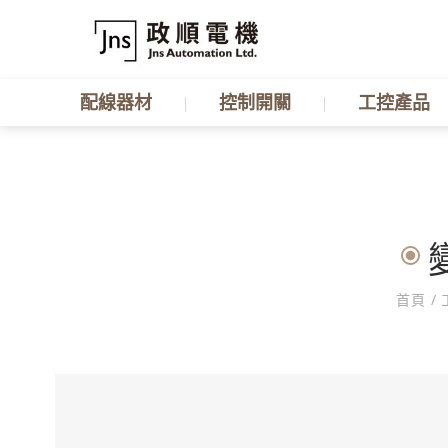
配線器材
控制開關
工控產品
首頁
/