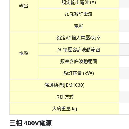
額定輸出電流 (A)
輸出
超載額訂電流
電壓
額定AC輸入電壓/頻率
AC電壓容許波動範圍
電源
頻率容許波動範圍
額訂容量 (kVA)
保護結構(JEM1030)
冷卻方式
大約重量 kg
三相 400V電源