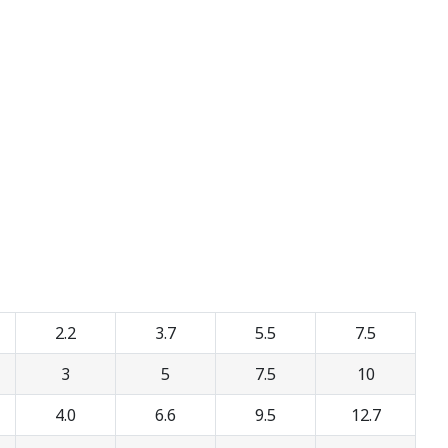
2.2
3.7
5.5
7.5
3
5
7.5
10
4.0
6.6
9.5
12.7