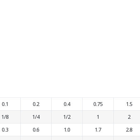
0.1
0.2
0.4
0.75
1.5
1/8
1/4
1/2
1
2
0.3
0.6
1.0
1.7
2.8