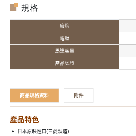
規格
廠牌
電壓
馬達容量
產品認證
商品規格資料
附件
產品特色
日本原裝進口(三菱製造)