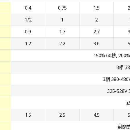
0.4
0.75
1.5
2
1/2
1
2
0.9
1.7
2.7
3
1.2
2.2
3.6
5
150% 60秒, 20
3相 38
3相 380-480V
325-528V 
±
1.5
2.5
4.5
5
封閉式(