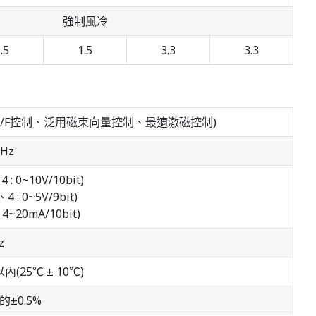
強制風冷
.5
1.5
3.3
3.3
擇V/F控制、泛用磁束向量控制、最適激磁控制)
0Hz
 : 0~10V/10bit)
4 : 0~5V/9bit)
 4~20mA/10bit)
z
(25℃ ± 10℃)
±0.5%