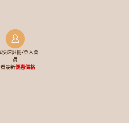
擊快速註冊/登入會
員
查看最新
優惠價格