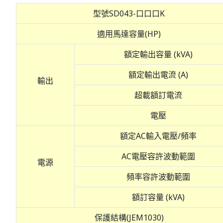
型號SD043-口口口K
適用馬達容量(HP)
額定輸出容量 (kVA)
額定輸出電流 (A)
輸出
超載額訂電流
電壓
額定AC輸入電壓/頻率
AC電壓容許波動範圍
電源
頻率容許波動範圍
額訂容量 (kVA)
保護結構(JEM1030)