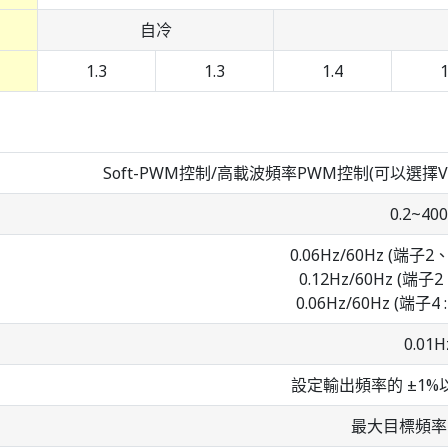
自冷
1.3
1.3
1.4
1
Soft-PWM控制/高載波頻率PWM控制(可以選
0.2~40
0.06Hz/60Hz (端子2、4
0.12Hz/60Hz (端子2、
0.06Hz/60Hz (端子4 :
0.01H
設定輸出頻率的 ±1%以內
最大目標頻率的