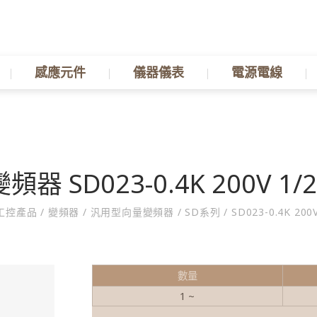
感應元件
儀器儀表
電源電線
變頻器 SD023-0.4K 200V 1/
工控產品
/
變頻器
/
汎用型向量變頻器
/
SD系列
/
SD023-0.4K 200
數量
1 ~