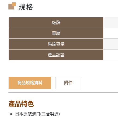
規格
廠牌
電壓
馬達容量
產品認證
商品規格資料
附件
產品特色
日本原裝進口(三菱製造)