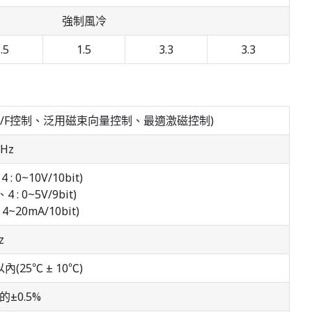
強制風冷
.5
1.5
3.3
3.3
擇V/F控制、泛用磁束向量控制、最適激磁控制)
0Hz
 : 0~10V/10bit)
4 : 0~5V/9bit)
 4~20mA/10bit)
z
(25℃ ± 10℃)
±0.5%