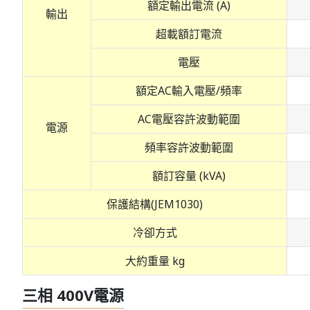
額定輸出電流 (A)
輸出
超載額訂電流
電壓
額定AC輸入電壓/頻率
AC電壓容許波動範圍
電源
頻率容許波動範圍
額訂容量 (kVA)
保護結構(JEM1030)
冷卻方式
大約重量 kg
三相 400V電源