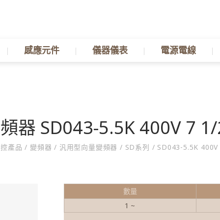
感應元件
儀器儀表
電源電線
頻器 SD043-5.5K 400V 7 1
控產品
/
變頻器
/
汎用型向量變頻器
/
SD系列
/
SD043-5.5K 400V
數量
1 ~