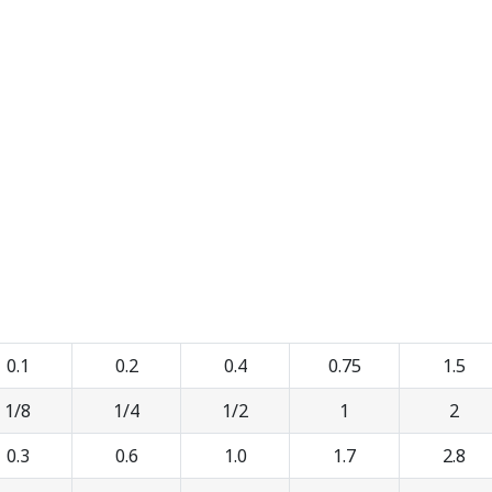
0.1
0.2
0.4
0.75
1.5
1/8
1/4
1/2
1
2
0.3
0.6
1.0
1.7
2.8