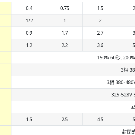
0.4
0.75
1.5
2
1/2
1
2
0.9
1.7
2.7
3
1.2
2.2
3.6
5
150% 60秒, 20
3相 38
3相 380-480V
325-528V 
±
1.5
2.5
4.5
5
封閉式(