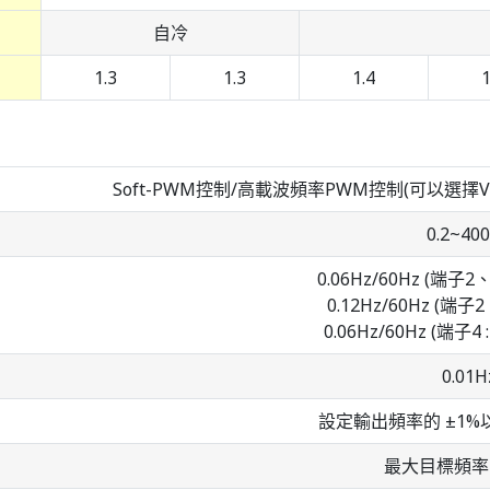
自冷
1.3
1.3
1.4
1
Soft-PWM控制/高載波頻率PWM控制(可以選
0.2~40
0.06Hz/60Hz (端子2、4
0.12Hz/60Hz (端子2、
0.06Hz/60Hz (端子4 :
0.01H
設定輸出頻率的 ±1%以內
最大目標頻率的