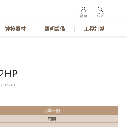
搜尋
會員
連接器材
照明設備
工程訂製
/2HP
 7 1/2HP
標準單價
詢價