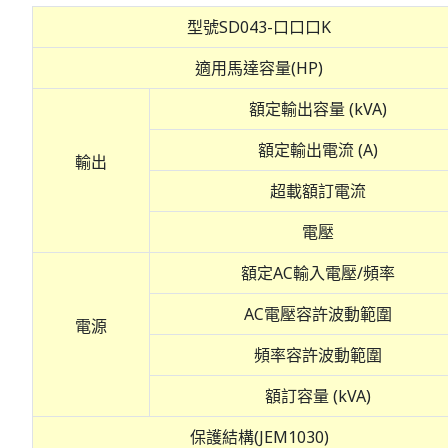
型號SD043-口口口K
適用馬達容量(HP)
額定輸出容量 (kVA)
額定輸出電流 (A)
輸出
超載額訂電流
電壓
額定AC輸入電壓/頻率
AC電壓容許波動範圍
電源
頻率容許波動範圍
額訂容量 (kVA)
保護結構(JEM1030)