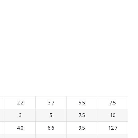
2.2
3.7
5.5
7.5
3
5
7.5
10
4.0
6.6
9.5
12.7