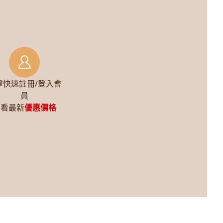
擊快速註冊/登入會
員
查看最新
優惠價格