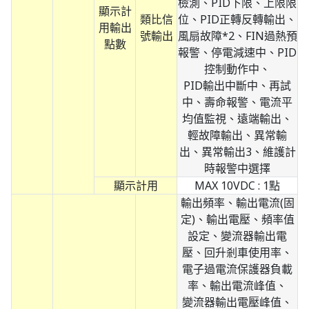
檢測、PID下限、上限限
顯示計
類比信
位、PID正轉反轉輸出、
用輸出
號輸出
風扇故障*2、FIN過熱預
點數
報警、停電減速中、PID
控制動作中、
PID輸出中斷中、再試
中、壽命報警、電流平
均值監視、遠端輸出、
輕故障輸出、異常輸
出、異常輸出3、維護計
時報警中選擇
顯示計用
MAX 10VDC : 1點
輸出頻率、輸出電流(固
定)、輸出電壓、頻率值
設定、變流器輸出電
壓、回升剎車使用率、
電子過電流保護器負載
率、輸出電流峰值、
變流器輸出電壓峰值、