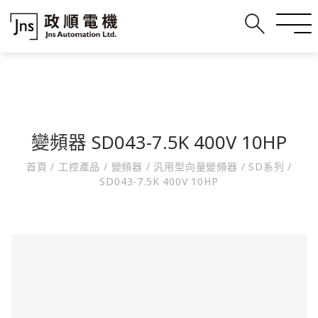
變頻器 SD043-7.5K 400V 10HP
首頁
/
工控產品
/
變頻器
/
汎用型向量變頻器
/
SD系列
/
SD043-7.5K 400V 10HP