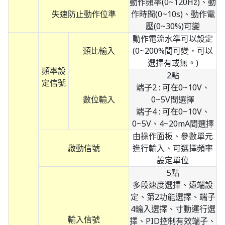
動作頻率(0~120Hz)、動
失速防止動作位準
作時間(0~10s)、動作電
壓(0~30%)可變
動作電流水準可以設定
類比輸入
(0~200%間可變，可以
選擇有或無。)
頻率設
2點
定信號
端子2 : 可在0~10V、
數位輸入
0~5V間選擇
端子4 : 可在0~10V、
0~5V、4~20mA間選擇
由操作面板、參數單元
啟動信號
進行輸入、可選擇頻率
設定單位
5點
多段速度選擇、遠端設
定、第2功能選擇、端子
4輸入選擇、寸動運行選
輸入信號
擇、PID控制有效端子、