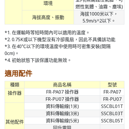
環境
燃性氣體、油霧、塵埃)
海拔1000米以下，
海拔高度、振動
5.9m/s^2以下。
*1. 在運輸時等短時間內可以適用的溫度。
*2. 0.75K或以下機型沒有冷卻風扇，因此不具備該功能
*3. 在40℃以下的環境溫度中使用時可密集安裝(間隔
0cm)。
*4. 初始狀態下該保護功能無效。
適用配件
種類
商品名稱
型號
FR-PA07 操作器
FR-PA07
操作器
FR-PU07 操作器
FR-PU07
資料傳輸線(1米)
SSCBL01T
資料傳輸線(3米)
SSCBL03T
資料傳輸線(5米)
SSCBL05T
其他配件
回升電阻