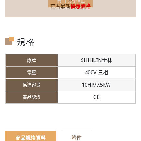
加入詢價車
查看最新
優惠價格
規格
SHIHLIN士林
400V 三相
10HP/7.5KW
CE
商品規格資料
附件