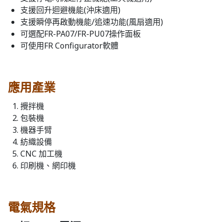
支援回升迴避機能(沖床適用)
支援瞬停再啟動機能/追速功能(風扇適用)
可選配FR-PA07/FR-PU07操作面板
可使用FR Configurator軟體
應用產業
攪拌機
包裝機
機器手臂
紡織設備
CNC 加工機
印刷機、網印機
電氣規格