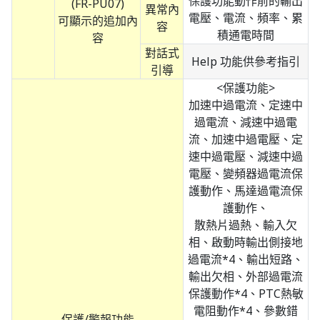
保護功能動作前的輸出
(FR-PU07)
異常內
電壓、電流、頻率、累
可顯示的追加內
容
積通電時間
容
對話式
Help 功能供參考指引
引導
<保護功能>
加速中過電流、定速中
過電流、減速中過電
流、加速中過電壓、定
速中過電壓、減速中過
電壓、變頻器過電流保
護動作、馬達過電流保
護動作、
散熱片過熱、輸入欠
相、啟動時輸出側接地
過電流*4、輸出短路、
輸出欠相、外部過電流
保護動作*4、PTC熱敏
電阻動作*4、參數錯
保護/警報功能