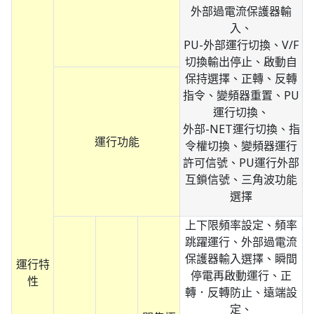
外部過電流保護器輸
入、
PU-外部運行切換、V/F
切換輸出停止、啟動自
保持選擇、正轉、反轉
指令、變頻器重置、PU
運行切換、
外部-NET運行切換、指
運行功能
令權切換、變頻器運行
許可信號、PU運行外部
互鎖信號、三角波功能
選擇
上下限頻率設定、頻率
跳躍運行、外部過電流
保護器輸入選擇、瞬間
運行特
停電再啟動運行、正
性
轉．反轉防止、遠端設
定、