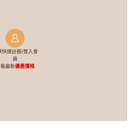
擊快速註冊/登入會
員
查看最新
優惠價格