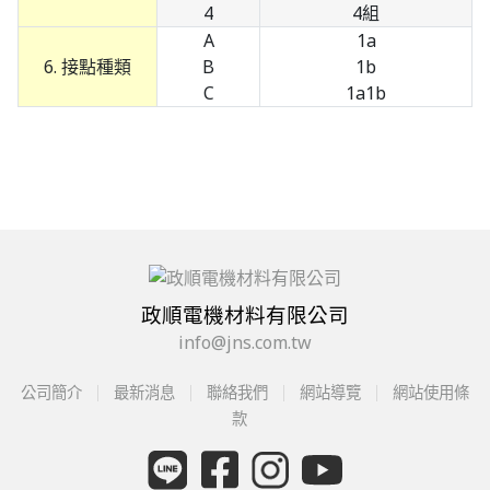
4
4組
A
1a
6. 接點種類
B
1b
C
1a1b
政順電機材料有限公司
info@jns.com.tw
公司簡介
最新消息
聯絡我們
網站導覽
網站使用條
款