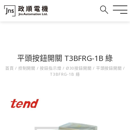
平頭按鈕開關 T3BFRG-1B 綠
首頁
/
控制開關
/
按鈕指示燈
/
Ø30按鈕開關
/
平頭按鈕開關
/
T3BFRG-1B 綠