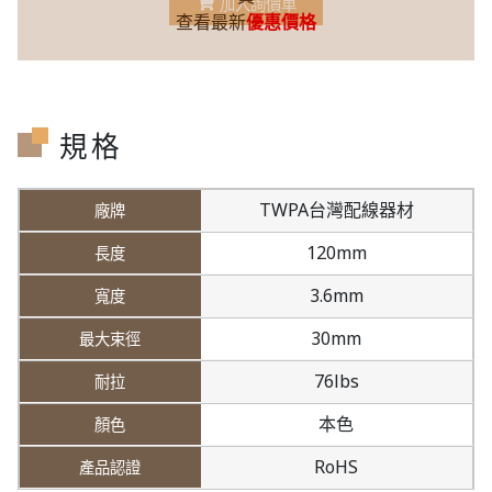
加入詢價車
查看最新
優惠價格
規格
TWPA台灣配線器材
120mm
3.6mm
30mm
76lbs
本色
RoHS