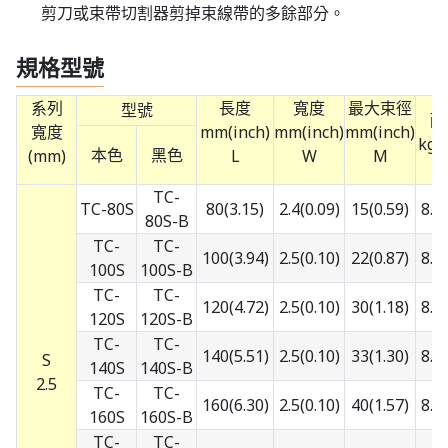
剪刀或束帶切割器剪掉束線帶的多餘部分。
規格型號
系列
長度
寬度
最大束徑
型號
耐
寬度
mm(inch)
mm(inch)
mm(inch)
kg (
本色
黑色
(mm)
L
W
M
TC-
TC-80S
80(3.15)
2.4(0.09)
15(0.59)
8.1
80S-B
TC-
TC-
100(3.94)
2.5(0.10)
22(0.87)
8.1
100S
100S-B
TC-
TC-
120(4.72)
2.5(0.10)
30(1.18)
8.1
120S
120S-B
TC-
TC-
140(5.51)
2.5(0.10)
33(1.30)
8.1
S
140S
140S-B
2.5
TC-
TC-
160(6.30)
2.5(0.10)
40(1.57)
8.1
160S
160S-B
TC-
TC-