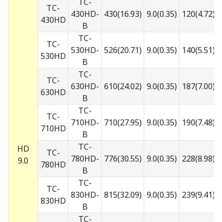
TC-
TC-
430HD-
430(16.93)
9.0(0.35)
120(4.72)
7
430HD
B
TC-
TC-
530HD-
526(20.71)
9.0(0.35)
140(5.51)
7
530HD
B
TC-
TC-
630HD-
610(24.02)
9.0(0.35)
187(7.00)
7
630HD
B
TC-
TC-
710HD-
710(27.95)
9.0(0.35)
190(7.48)
7
710HD
B
TC-
HD
TC-
780HD-
776(30.55)
9.0(0.35)
228(8.98)
7
9.0
780HD
B
TC-
TC-
830HD-
815(32.09)
9.0(0.35)
239(9.41)
7
830HD
B
TC-