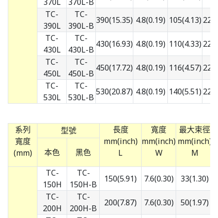
370L
370L-B
TC-
TC-
390(15.35)
4.8(0.19)
105(4.13)
22.6
390L
390L-B
TC-
TC-
430(16.93)
4.8(0.19)
110(4.33)
22.6
430L
430L-B
TC-
TC-
450(17.72)
4.8(0.19)
116(4.57)
22.6
450L
450L-B
TC-
TC-
530(20.87)
4.8(0.19)
140(5.51)
22.6
530L
530L-B
系列
長度
寬度
最大束徑
型號
寬度
mm(inch)
mm(inch)
mm(inch)
本色
黑色
(mm)
L
W
M
TC-
TC-
150(5.91)
7.6(0.30)
33(1.30)
5
150H
150H-B
TC-
TC-
200(7.87)
7.6(0.30)
50(1.97)
5
200H
200H-B