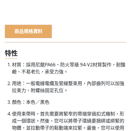
商品規格資料
特性
材質：採用尼龍PA66、防火等級 94-V2材質製作，耐酸
鹼、不易老化，承受力強。
用途：一般電線電纜及管線整束用，內部齒列可以加強
拉束力，附螺絲固定孔位。
顏色：本色／黑色
使用束帶時，首先需要將緊窄的帶端穿過扣式機制，形
成一個環狀。然後，您可以將帶子環繞要捆綁或綁緊的
物體，並拉動帶子的鬆動端來拉緊。最後，您可以使用