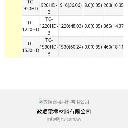
TC-
920HD-
916(36.06)
9.0(0.35)
263(10.35)
7
920HD
B
TC-
TC-
1220HD-
1220(48.03)
9.0(0.35)
365(14.37)
7
1220HD
B
TC-
TC-
1530HD-
1530(60.24)
9.0(0.35)
460(18.11)
7
1530HD
B
政順電機材料有限公司
info@jns.com.tw