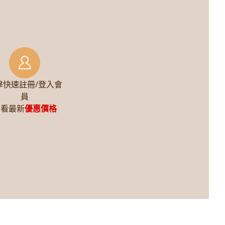
擊快速註冊/登入會
員
查看最新
優惠價格