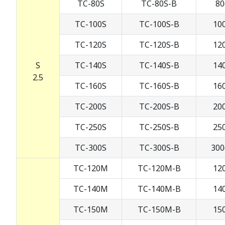
TC-80S
TC-80S-B
80
TC-100S
TC-100S-B
100
TC-120S
TC-120S-B
120
S
TC-140S
TC-140S-B
140
2.5
TC-160S
TC-160S-B
160
TC-200S
TC-200S-B
200
TC-250S
TC-250S-B
250
TC-300S
TC-300S-B
300
TC-120M
TC-120M-B
120
TC-140M
TC-140M-B
140
TC-150M
TC-150M-B
150