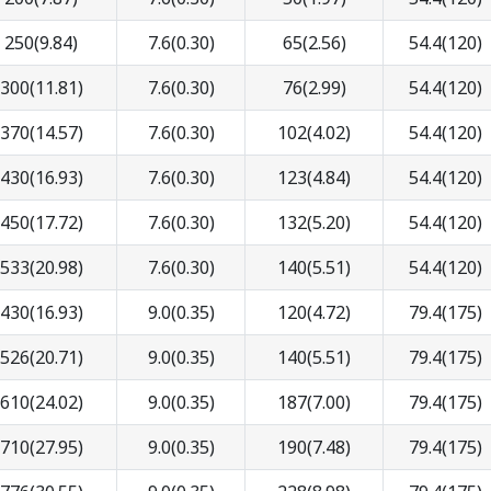
250(9.84)
7.6(0.30)
65(2.56)
54.4(120)
300(11.81)
7.6(0.30)
76(2.99)
54.4(120)
370(14.57)
7.6(0.30)
102(4.02)
54.4(120)
430(16.93)
7.6(0.30)
123(4.84)
54.4(120)
450(17.72)
7.6(0.30)
132(5.20)
54.4(120)
533(20.98)
7.6(0.30)
140(5.51)
54.4(120)
430(16.93)
9.0(0.35)
120(4.72)
79.4(175)
526(20.71)
9.0(0.35)
140(5.51)
79.4(175)
610(24.02)
9.0(0.35)
187(7.00)
79.4(175)
710(27.95)
9.0(0.35)
190(7.48)
79.4(175)