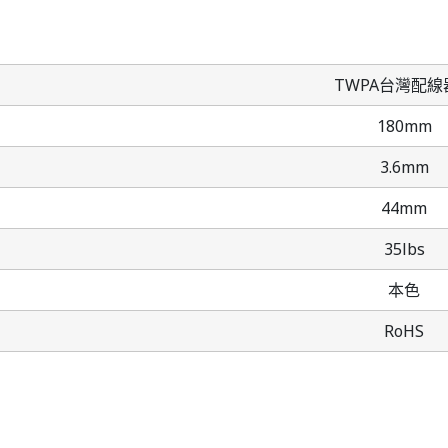
TWPA台灣配線
180mm
3.6mm
44mm
35lbs
本色
RoHS