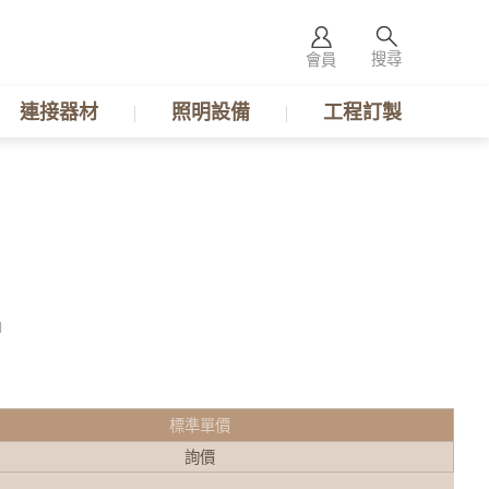
搜尋
會員
連接器材
照明設備
工程訂製
M
標準單價
詢價