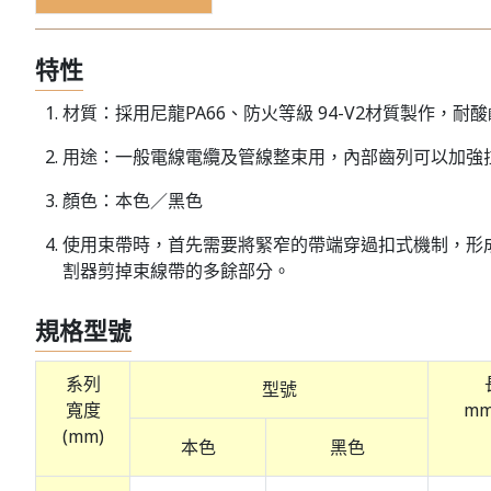
特性
材質：採用尼龍PA66、防火等級 94-V2材質製作，
用途：一般電線電纜及管線整束用，內部齒列可以加強
顏色：本色／黑色
使用束帶時，首先需要將緊窄的帶端穿過扣式機制，形
割器剪掉束線帶的多餘部分。
規格型號
系列
型號
寬度
mm
(mm)
本色
黑色