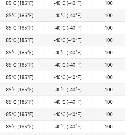
85℃ (185℉)
-40℃ (-40℉)
100
85℃ (185℉)
-40℃ (-40℉)
100
85℃ (185℉)
-40℃ (-40℉)
100
85℃ (185℉)
-40℃ (-40℉)
100
85℃ (185℉)
-40℃ (-40℉)
100
85℃ (185℉)
-40℃ (-40℉)
100
85℃ (185℉)
-40℃ (-40℉)
100
85℃ (185℉)
-40℃ (-40℉)
100
85℃ (185℉)
-40℃ (-40℉)
100
85℃ (185℉)
-40℃ (-40℉)
100
85℃ (185℉)
-40℃ (-40℉)
100