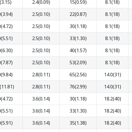
(3.15)
2.4(0.09)
15(0.59)
8.1(18)
(3.94)
2.5(0.10)
22(0.87)
8.1(18)
(4.72)
2.5(0.10)
30(1.18)
8.1(18)
(5.51)
2.5(0.10)
33(1.30)
8.1(18)
(6.30)
2.5(0.10)
40(1.57)
8.1(18)
(7.87)
2.5(0.10)
53(2.09)
8.1(18)
(9.84)
2.8(0.11)
65(2.56)
14.0(31)
(11.81)
2.8(0.11)
76(2.99)
14.0(31)
(4.72)
3.6(0.14)
30(1.18)
18.2(40)
(5.51)
3.6(0.14)
33(1.30)
18.2(40)
(5.91)
3.6(0.14)
35(1.38)
18.2(40)