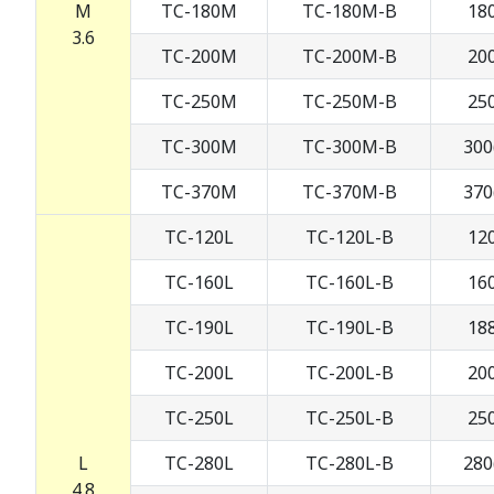
M
TC-180M
TC-180M-B
180
3.6
TC-200M
TC-200M-B
200
TC-250M
TC-250M-B
250
TC-300M
TC-300M-B
300
TC-370M
TC-370M-B
370
TC-120L
TC-120L-B
120
TC-160L
TC-160L-B
160
TC-190L
TC-190L-B
188
TC-200L
TC-200L-B
200
TC-250L
TC-250L-B
250
L
TC-280L
TC-280L-B
280
4.8