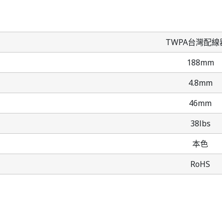
TWPA台灣配線
188mm
4.8mm
46mm
38lbs
本色
RoHS