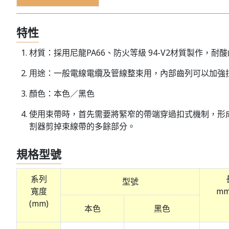
特性
材質：採用尼龍PA66、防火等級 94-V2材質製作，
用途：一般電線電纜及管線整束用，內部齒列可以加強
顏色：本色／黑色
使用束帶時，首先需要將緊窄的帶端穿過扣式機制，形
割器剪掉束線帶的多餘部分。
規格型號
系列
型號
寬度
mm
(mm)
本色
黑色