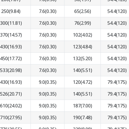
250(9.84)
7.6(0.30)
65(2.56)
54.4(120)
300(11.81)
7.6(0.30)
76(2.99)
54.4(120)
370(14.57)
7.6(0.30)
102(4.02)
54.4(120)
430(16.93)
7.6(0.30)
123(4.84)
54.4(120)
450(17.72)
7.6(0.30)
132(5.20)
54.4(120)
533(20.98)
7.6(0.30)
140(5.51)
54.4(120)
430(16.93)
9.0(0.35)
120(4.72)
79.4(175)
526(20.71)
9.0(0.35)
140(5.51)
79.4(175)
610(24.02)
9.0(0.35)
187(7.00)
79.4(175)
710(27.95)
9.0(0.35)
190(7.48)
79.4(175)