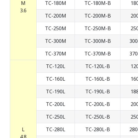
M
TC-180M
TC-180M-B
180
3.6
TC-200M
TC-200M-B
200
TC-250M
TC-250M-B
250
TC-300M
TC-300M-B
300
TC-370M
TC-370M-B
370
TC-120L
TC-120L-B
120
TC-160L
TC-160L-B
160
TC-190L
TC-190L-B
188
TC-200L
TC-200L-B
200
TC-250L
TC-250L-B
250
L
TC-280L
TC-280L-B
280
4.8