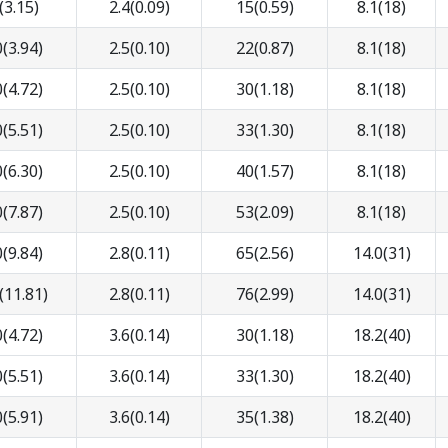
(3.15)
2.4(0.09)
15(0.59)
8.1(18)
(3.94)
2.5(0.10)
22(0.87)
8.1(18)
(4.72)
2.5(0.10)
30(1.18)
8.1(18)
(5.51)
2.5(0.10)
33(1.30)
8.1(18)
(6.30)
2.5(0.10)
40(1.57)
8.1(18)
(7.87)
2.5(0.10)
53(2.09)
8.1(18)
(9.84)
2.8(0.11)
65(2.56)
14.0(31)
(11.81)
2.8(0.11)
76(2.99)
14.0(31)
(4.72)
3.6(0.14)
30(1.18)
18.2(40)
(5.51)
3.6(0.14)
33(1.30)
18.2(40)
(5.91)
3.6(0.14)
35(1.38)
18.2(40)