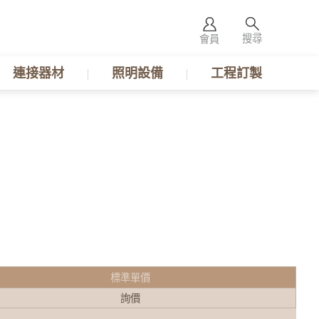
搜尋
會員
連接器材
照明設備
工程訂製
L
標準單價
詢價