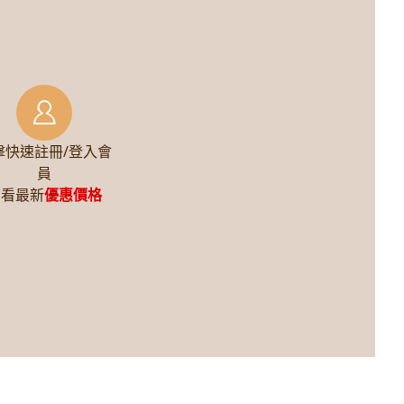
擊快速註冊/登入會
員
查看最新
優惠價格