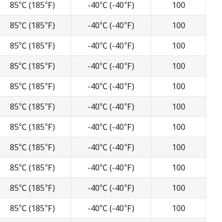
85℃ (185℉)
-40℃ (-40℉)
100
85℃ (185℉)
-40℃ (-40℉)
100
85℃ (185℉)
-40℃ (-40℉)
100
85℃ (185℉)
-40℃ (-40℉)
100
85℃ (185℉)
-40℃ (-40℉)
100
85℃ (185℉)
-40℃ (-40℉)
100
85℃ (185℉)
-40℃ (-40℉)
100
85℃ (185℉)
-40℃ (-40℉)
100
85℃ (185℉)
-40℃ (-40℉)
100
85℃ (185℉)
-40℃ (-40℉)
100
85℃ (185℉)
-40℃ (-40℉)
100