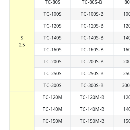
TC-80S
TC-80S-B
80
TC-100S
TC-100S-B
100
TC-120S
TC-120S-B
120
S
TC-140S
TC-140S-B
140
2.5
TC-160S
TC-160S-B
160
TC-200S
TC-200S-B
200
TC-250S
TC-250S-B
250
TC-300S
TC-300S-B
300
TC-120M
TC-120M-B
120
TC-140M
TC-140M-B
140
TC-150M
TC-150M-B
150