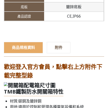
鍍鋅底板
CE,IP66
商品規格資料
附件
歡迎登入官方會員，點擊右上方附件下
載完整型錄
TMB鐵製防水開關箱特性
材質:碳鋼及鍍鋅鋼
用途:適用於控制和管理各種電氣設備和系統