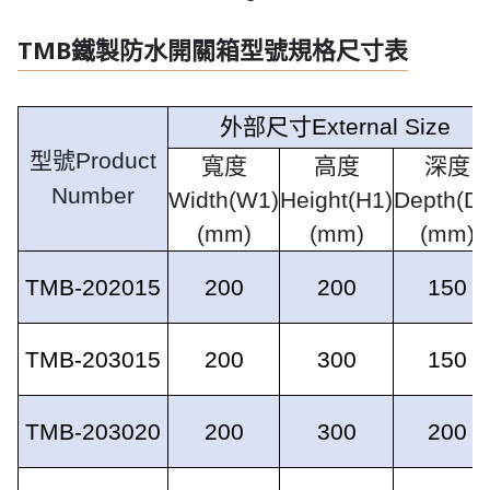
TMB鐵製防水開關箱型號規格尺寸表
外部尺寸
External Size
型號
Product
寬度
高度
深度
Number
Width(W1)
Height(H1)
Depth(D1
(mm)
(mm)
(mm)
TMB-202015
200
200
150
TMB-203015
200
300
150
TMB-203020
200
300
200