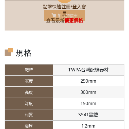
點擊快速註冊/登入會
員
加入詢價車
查看最新
優惠價格
規格
TWPA台灣配線器材
250mm
300mm
150mm
SS41黑鐵
1.2mm