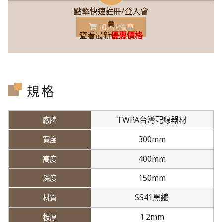
點擊快速註冊/登入會
員
加入詢價車
查看最新
優惠價格
規格
TWPA台灣配線器材
300mm
400mm
150mm
SS41黑鐵
1.2mm