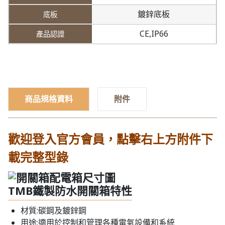
鍍鋅底板
CE,IP66
商品規格資料
附件
歡迎登入官方會員，點擊右上方附件下
載完整型錄
TMB鐵製防水開關箱特性
材質:碳鋼及鍍鋅鋼
用途:適用於控制和管理各種電氣設備和系統