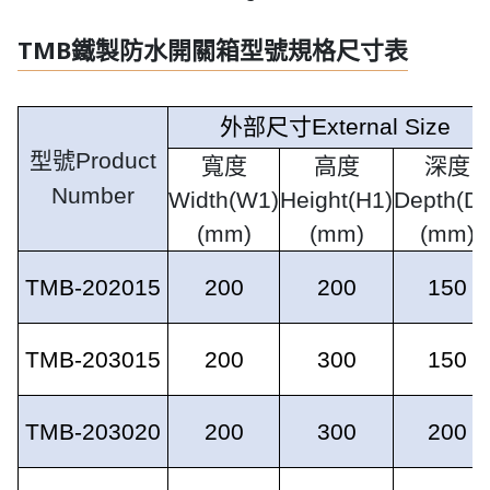
TMB鐵製防水開關箱型號規格尺寸表
外部尺寸
External Size
型號
Product
寬度
高度
深度
Number
Width(W1)
Height(H1)
Depth(D1
(mm)
(mm)
(mm)
TMB-202015
200
200
150
TMB-203015
200
300
150
TMB-203020
200
300
200