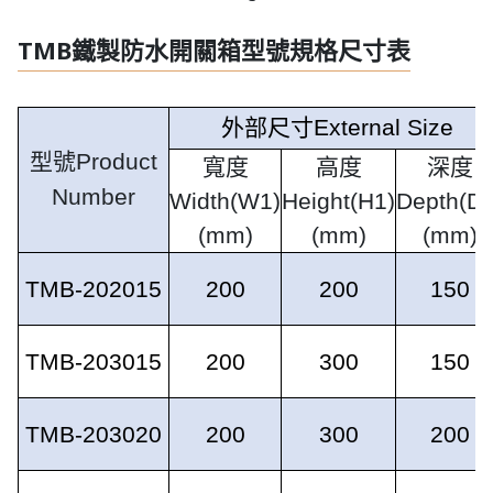
TMB鐵製防水開關箱型號規格尺寸表
外部尺寸
External Size
型號
Product
寬度
高度
深度
Number
Width(W1)
Height(H1)
Depth(D1
(mm)
(mm)
(mm)
TMB-202015
200
200
150
TMB-203015
200
300
150
TMB-203020
200
300
200