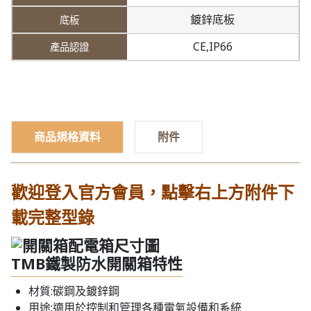
鍍鋅底板
CE,IP66
商品規格資料
附件
歡迎登入官方會員，點擊右上方附件下
載完整型錄
TMB鐵製防水開關箱特性
材質:碳鋼及鍍鋅鋼
用途:適用於控制和管理各種電氣設備和系統