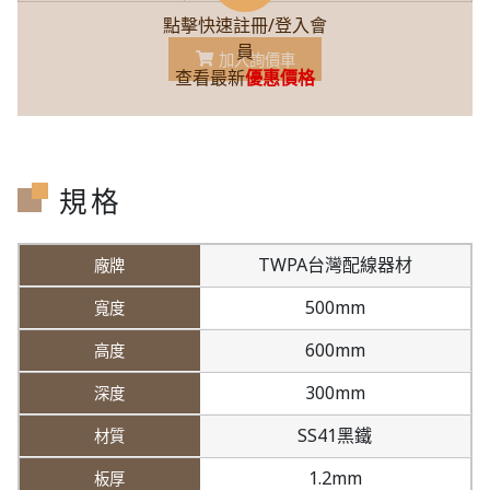
點擊快速註冊/登入會
員
加入詢價車
查看最新
優惠價格
規格
TWPA台灣配線器材
500mm
600mm
300mm
SS41黑鐵
1.2mm