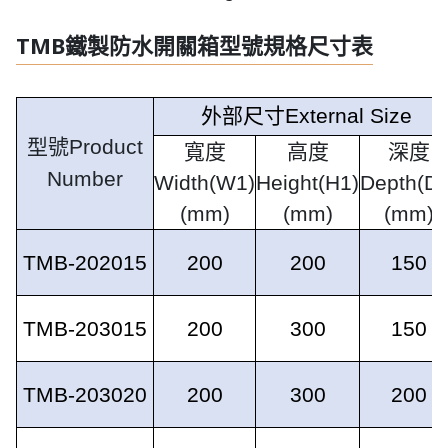
TMB鐵製防水開關箱型號規格尺寸表
外部尺寸
External Size
型號
Product
寬度
高度
深度
Number
Width(W1)
Height(H1)
Depth(D1
(mm)
(mm)
(mm)
TMB-202015
200
200
150
TMB-203015
200
300
150
TMB-203020
200
300
200