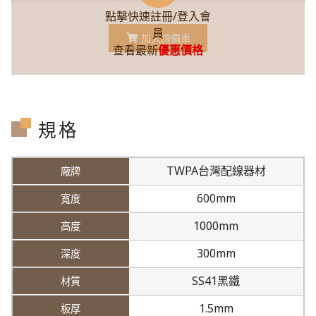
點擊快速註冊/登入會
員
加入詢價車
查看最新
優惠價格
規格
TWPA台灣配線器材
600mm
1000mm
300mm
SS41黑鐵
1.5mm