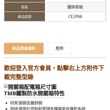
鍍鋅底板
CE,IP66
商品規格資料
附件
歡迎登入官方會員，點擊右上方附件下
載完整型錄
TMB鐵製防水開關箱特性
材質:碳鋼及鍍鋅鋼
用途:適用於控制和管理各種電氣設備和系統