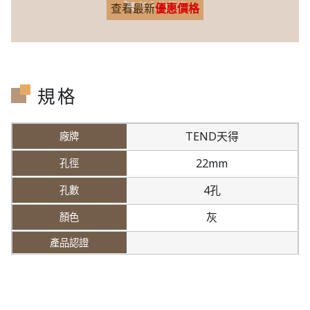
加入詢價車
查看最新
優惠價格
規格
TEND天得
22mm
4孔
灰