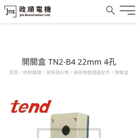
開關盒 TN2-B4 22mm 4孔
首頁
/
控制開關
/
按鈕指示燈
/
按鈕開關週邊配件
/
開關盒