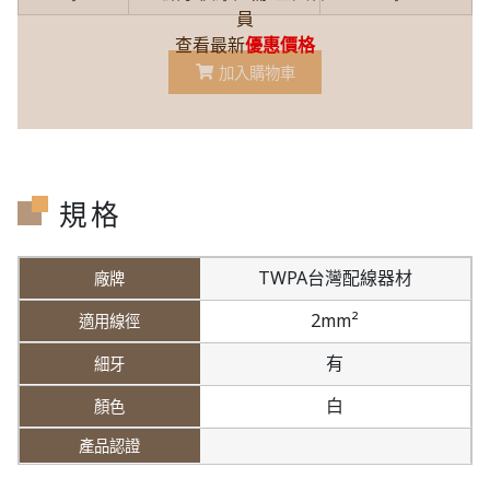
員
查看最新
優惠價格
加入購物車
規格
TWPA台灣配線器材
2mm²
有
白