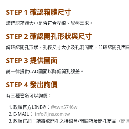
STEP 1 確認箱體尺寸
請確認箱體大小是否符合配線、配盤需求。
STEP 2 確認開孔形狀與尺寸
請確認開孔形狀、孔徑尺寸大小及孔洞間距，並確認開孔面
STEP 3 提供圖面
請一律提供CAD圖面以降低開孔誤差。
STEP 4 發出詢價
有三種管道可以詢價：
政順官方LINE@：
@twn5746w
E-MAIL：
info@jns.com.tw
政順官網：請將欲開孔之接線盒/開關箱及開孔商品（
開