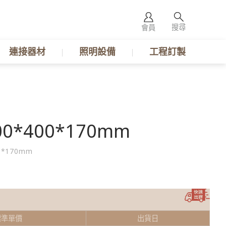
搜尋
會員
連接器材
照明設備
工程訂製
0*400*170mm
0*170mm
標準單價
出貨日