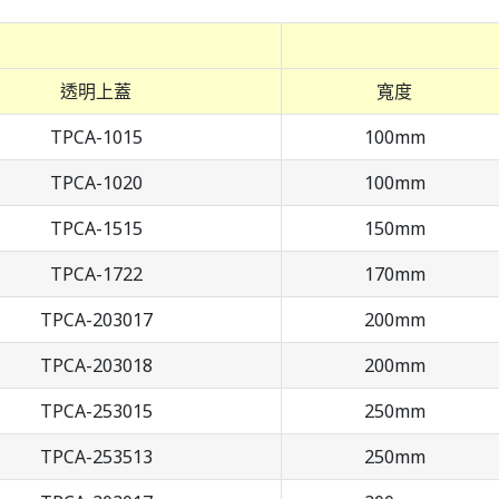
透明上蓋
寬度
TPCA-1015
100mm
TPCA-1020
100mm
TPCA-1515
150mm
TPCA-1722
170mm
TPCA-203017
200mm
TPCA-203018
200mm
TPCA-253015
250mm
TPCA-253513
250mm