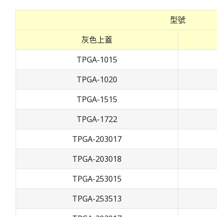
型號
灰色上蓋
TPGA-1015
TPGA-1020
TPGA-1515
TPGA-1722
TPGA-203017
TPGA-203018
TPGA-253015
TPGA-253513