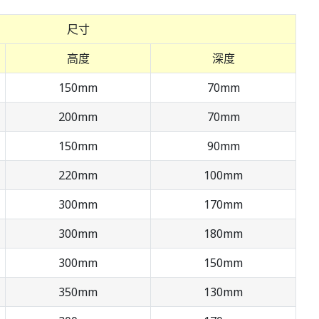
尺寸
高度
深度
150mm
70mm
200mm
70mm
150mm
90mm
220mm
100mm
300mm
170mm
300mm
180mm
300mm
150mm
350mm
130mm