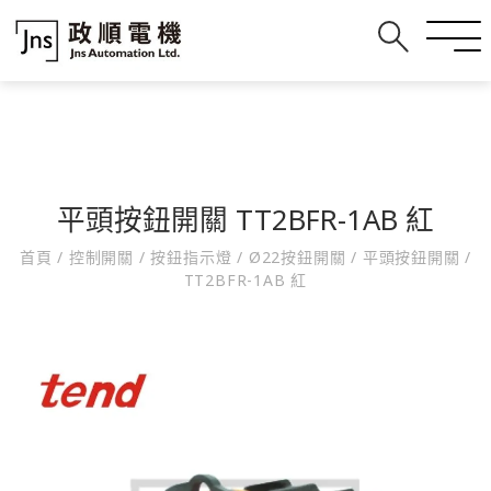
平頭按鈕開關 TT2BFR-1AB 紅
首頁
/
控制開關
/
按鈕指示燈
/
Ø22按鈕開關
/
平頭按鈕開關
/
TT2BFR-1AB 紅