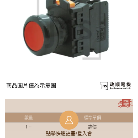
數量
標準單價
1 ~
詢價
點擊快速註冊/登入會