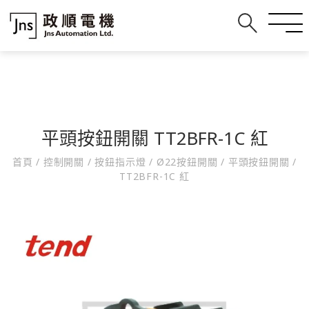
平頭按鈕開關 TT2BFR-1C 紅
首頁
/
控制開關
/
按鈕指示燈
/
Ø22按鈕開關
/
平頭按鈕開關
/
TT2BFR-1C 紅