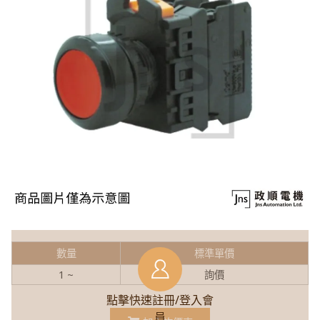
數量
標準單價
1 ~
詢價
點擊快速註冊/登入會
員