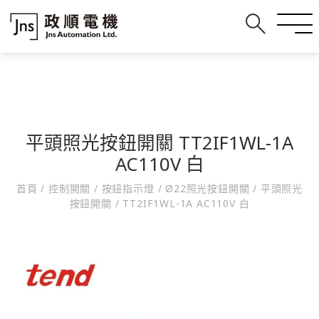
平頭照光按鈕開關 TT2IF1WL-1A
AC110V 白
首頁
/
控制開關
/
按鈕指示燈
/
Ø22照光按鈕開關
/
平頭照光
按鈕開關
/
TT2IF1WL-1A AC110V 白