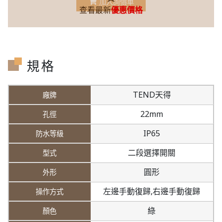
加入詢價車
查看最新
優惠價格
規格
TEND天得
22mm
IP65
二段選擇開關
圓形
左邊手動復歸,
右邊手動復歸
綠