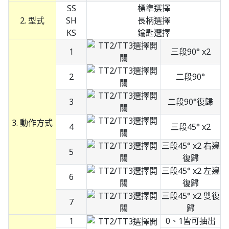
SS
標準選擇
2. 型式
SH
長柄選擇
KS
鑰匙選擇
1
三段90° x2
2
二段90°
3
二段90°復歸
3. 動作方式
4
三段45° x2
三段45° x2 右邊
5
復歸
三段45° x2 左邊
6
復歸
三段45° x2 雙復
7
歸
1
0、1皆可抽出