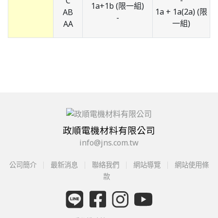
-
C
1a+1b (限一組)
1a + 1a(2a) (限
AB
-
一組)
AA
政順電機材料有限公司
info@jns.com.tw
公司簡介
最新消息
聯絡我們
網站導覽
網站使用條
款