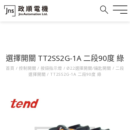
選擇開關 TT2SS2G-1A 二段90度 綠
首頁
/
控制開關
/
按鈕指示燈
/
Ø22選擇開關/鑰匙開關
/
二段
選擇開關
/
TT2SS2G-1A 二段90度 綠