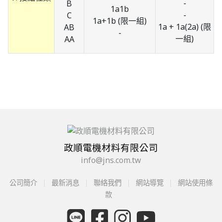
-
B
1a1b
-
C
1a+1b (限一組)
1a + 1a(2a) (限
AB
-
一組)
AA
政順電機材料有限公司
info@jns.com.tw
公司簡介
最新消息
聯絡我們
網站導覽
網站使用條
款