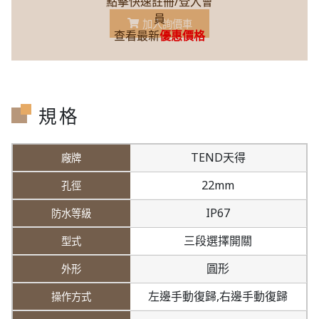
點擊快速註冊/登入會
員
加入詢價車
查看最新
優惠價格
規格
TEND天得
22mm
IP67
三段選擇開關
圓形
左邊手動復歸,
右邊手動復歸