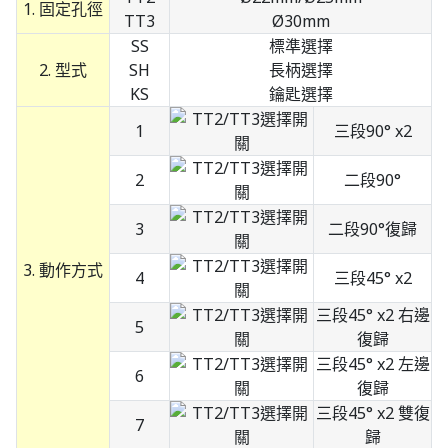
1. 固定孔徑
TT3
Ø30mm
SS
標準選擇
2. 型式
SH
長柄選擇
KS
鑰匙選擇
1
三段90° x2
2
二段90°
3
二段90°復歸
3. 動作方式
4
三段45° x2
三段45° x2 右邊
5
復歸
三段45° x2 左邊
6
復歸
三段45° x2 雙復
7
歸