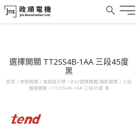
選擇開關 TT2SS4B-1AA 三段45度
黑
首頁
/
控制開關
/
按鈕指示燈
/
Ø22選擇開關/鑰匙開關
/
三段
選擇開關
/
TT2SS4B-1AA 三段45度 黑