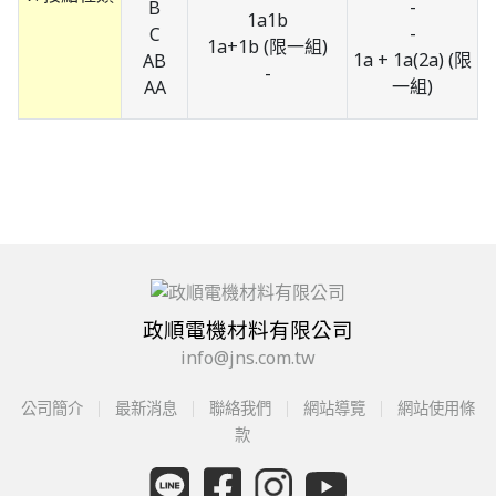
-
B
1a1b
-
C
1a+1b (限一組)
1a + 1a(2a) (限
AB
-
一組)
AA
政順電機材料有限公司
info@jns.com.tw
公司簡介
最新消息
聯絡我們
網站導覽
網站使用條
款