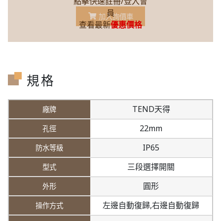
點擊快速註冊/登入會
員
加入詢價車
查看最新
優惠價格
規格
TEND天得
22mm
IP65
三段選擇開關
圓形
左邊自動復歸,
右邊自動復歸