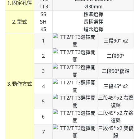
1. 固定孔徑
TT3
Ø30mm
SS
標準選擇
2. 型式
SH
長柄選擇
KS
鑰匙選擇
1
三段90° x2
2
二段90°
3
二段90°復歸
3. 動作方式
4
三段45° x2
三段45° x2 右邊
5
復歸
三段45° x2 左邊
6
復歸
三段45° x2 雙復
7
歸