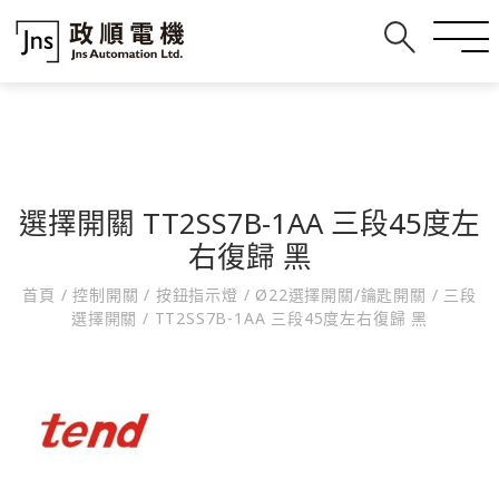
選擇開關 TT2SS7B-1AA 三段45度左
右復歸 黑
首頁
/
控制開關
/
按鈕指示燈
/
Ø22選擇開關/鑰匙開關
/
三段
選擇開關
/
TT2SS7B-1AA 三段45度左右復歸 黑