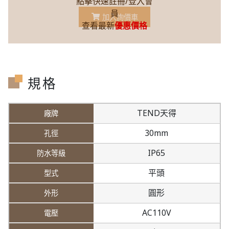
點擊快速註冊/登入會
員
加入詢價車
查看最新
優惠價格
規格
TEND天得
30mm
IP65
平頭
圓形
AC110V