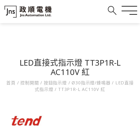
LED直接式指示燈 TT3P1R-L
AC110V 紅
首頁
/
控制開關
/
按鈕指示燈
/
Ø30指示燈/蜂鳴器
/
LED直接
式指示燈
/
TT3P1R-L AC110V 紅