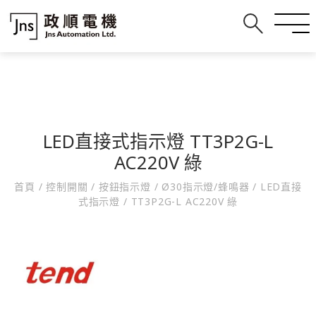
LED直接式指示燈 TT3P2G-L
AC220V 綠
首頁
/
控制開關
/
按鈕指示燈
/
Ø30指示燈/蜂鳴器
/
LED直接
式指示燈
/
TT3P2G-L AC220V 綠