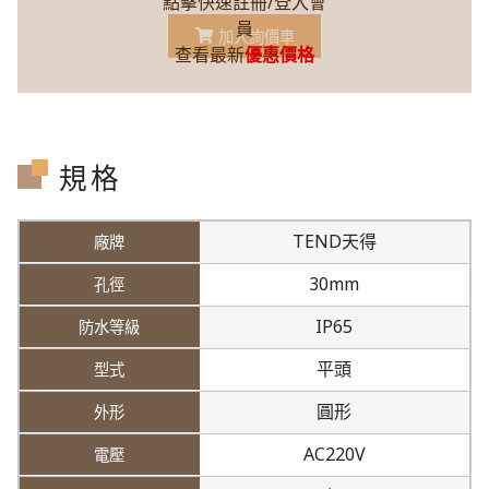
點擊快速註冊/登入會
員
加入詢價車
查看最新
優惠價格
規格
TEND天得
30mm
IP65
平頭
圓形
AC220V