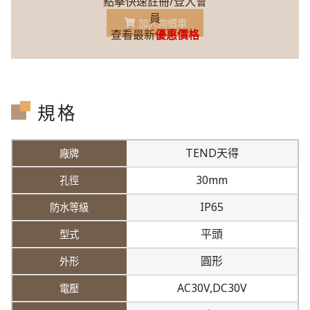
點擊快速註冊/登入會
員
加入詢價車
查看最新
優惠價格
規格
TEND天得
30mm
IP65
平頭
圓形
AC30V,
DC30V