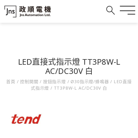
LED直接式指示燈 TT3P8W-L
AC/DC30V 白
首頁
/
控制開關
/
按鈕指示燈
/
Ø30指示燈/蜂鳴器
/
LED直接
式指示燈
/
TT3P8W-L AC/DC30V 白