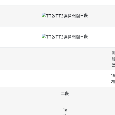
三段
三段
1
2
二段
1a