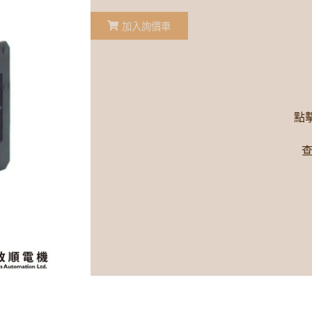
加入詢價車
點