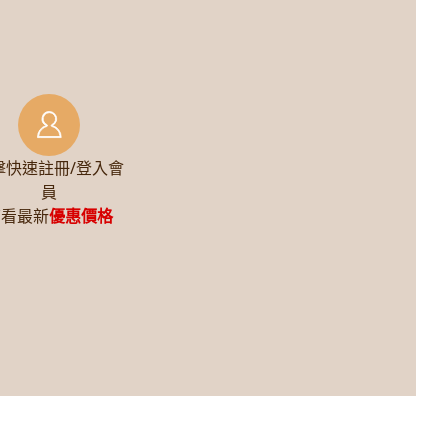
擊快速註冊/登入會
員
查看最新
優惠價格