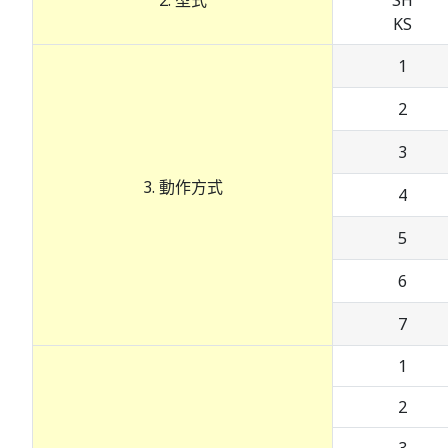
2. 型式
SH
KS
1
2
3
3. 動作方式
4
5
6
7
1
2