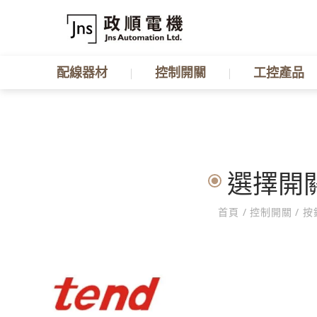
配線器材
控制開關
工控產品
選擇開關
首頁
/
控制開關
/
按