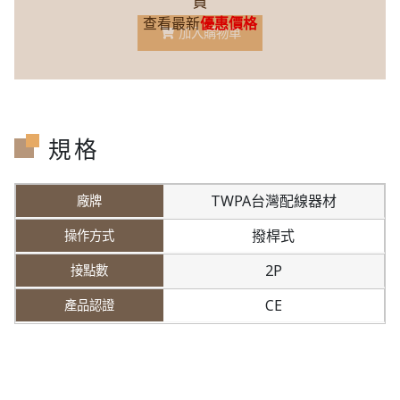
員
查看最新
優惠價格
加入購物車
規格
TWPA台灣配線器材
撥桿式
2P
CE