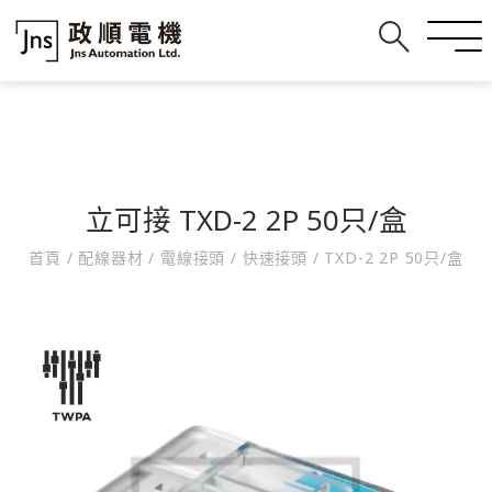
立可接 TXD-2 2P 50只/盒
首頁
/
配線器材
/
電線接頭
/
快速接頭
/
TXD-2 2P 50只/盒