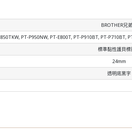
BROTHER兄
E850TKW,
PT-P950NW,
PT-E800T,
PT-P910BT,
PT-P710BT,
P
標準黏性護貝標
24mm
透明底黑字