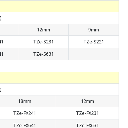
)
12mm
9mm
41
TZe-S231
TZe-S221
41
TZe-S631
)
18mm
12mm
TZe-FX241
TZe-FX231
TZe-FX641
TZe-FX631