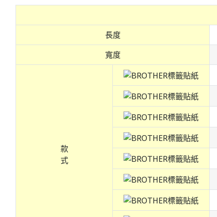
長度
寬度
款
式