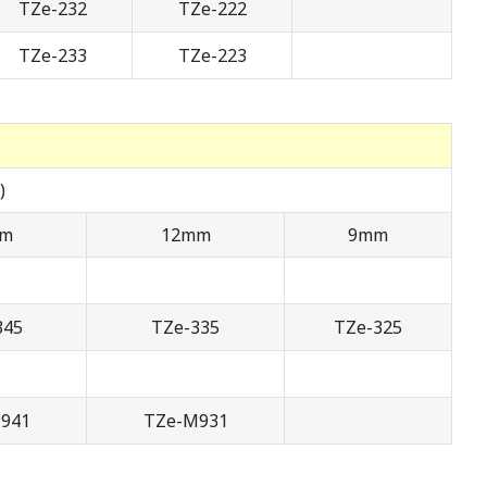
TZe-232
TZe-222
TZe-233
TZe-223
)
mm
12mm
9mm
345
TZe-335
TZe-325
941
TZe-M931