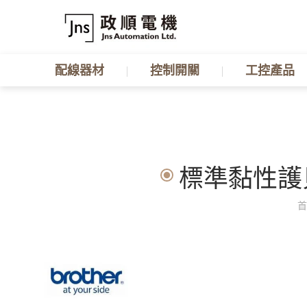
配線器材
控制開關
工控產品
標準黏性護貝標