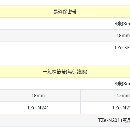
易碎保密帶
8米(8m
18mm
TZe-SE
一般標籤帶(無保護膜)
8米(8m
18mm
12mm
TZe-N241
TZe-N2
TZe-N201 (寬度