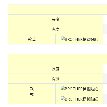
長度
寬度
款式
長度
寬度
款
式