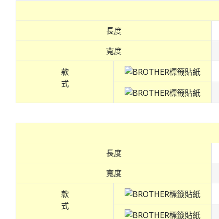
長度
寬度
款
式
長度
寬度
款
式