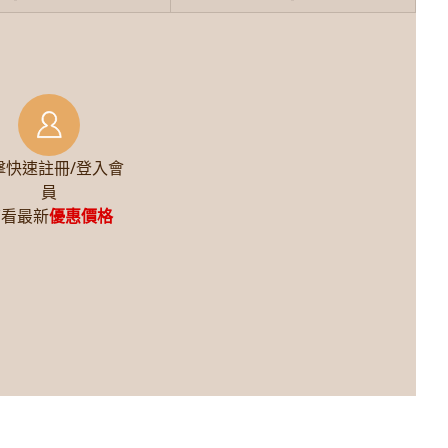
擊快速註冊/登入會
員
查看最新
優惠價格