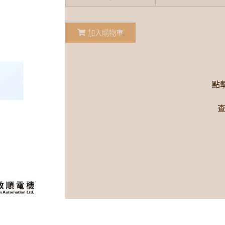
加入購物車
點