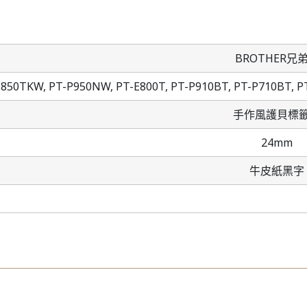
BROTHER兄
E850TKW,
PT-P950NW,
PT-E800T,
PT-P910BT,
PT-P710BT,
P
手作風護貝標
24mm
牛皮紙黑字