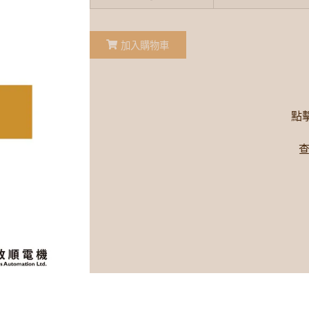
加入購物車
點