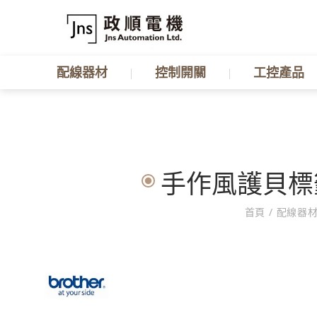
配線器材
控制開關
工控產品
手作風護貝標籤帶
首頁
/
配線器