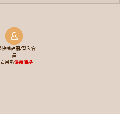
擊快速註冊/登入會
員
查看最新
優惠價格