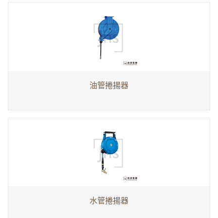
油管捲揚器
水管捲揚器