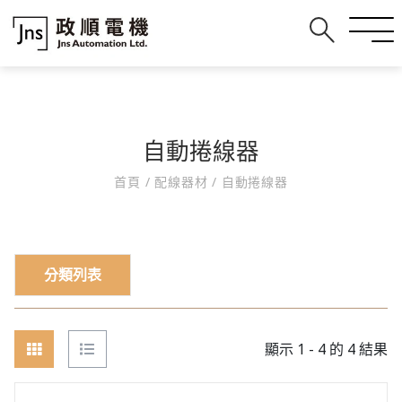
自動捲線器
首頁
/
配線器材
/
自動捲線器
分類列表
顯示 1 - 4 的 4 結果