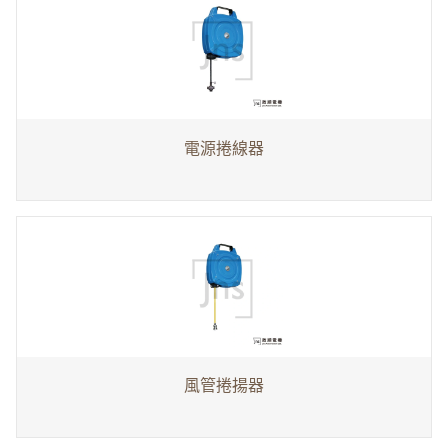
電源捲線器
風管捲揚器