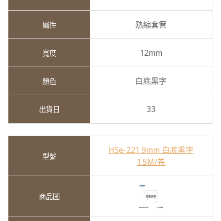
熱縮套管
12mm
白底黑字
33
HSe-221 9mm 白底黑字
1.5M/卷