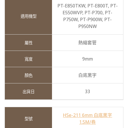
PT-E850TKW,
PT-E800T,
PT-
E550WVP,
PT-P700,
PT-
P750W,
PT-P900W,
PT-
P950NW
熱縮套管
9mm
白底黑字
33
HSe-211 6mm 白底黑字
1.5M/卷