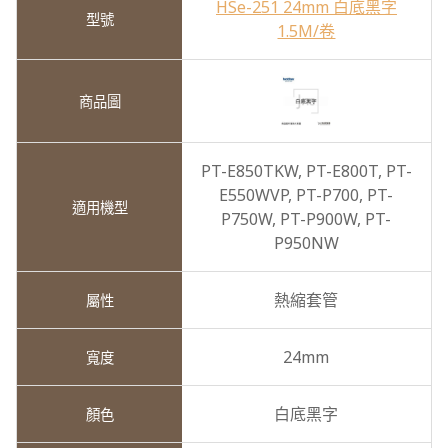
HSe-251 24mm 白底黑字
1.5M/卷
PT-E850TKW,
PT-E800T,
PT-
E550WVP,
PT-P700,
PT-
P750W,
PT-P900W,
PT-
P950NW
熱縮套管
24mm
白底黑字