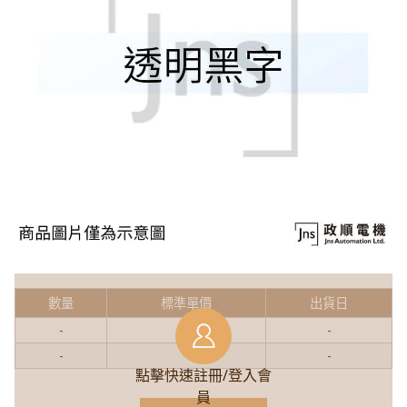
數量
標準單價
出貨日
-
-
-
-
-
-
點擊快速註冊/登入會
員