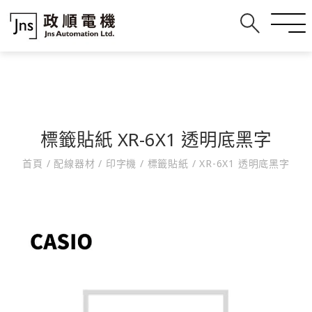
標籤貼紙 XR-6X1 透明底黑字
首頁
/
配線器材
/
印字機
/
標籤貼紙
/
XR-6X1 透明底黑字