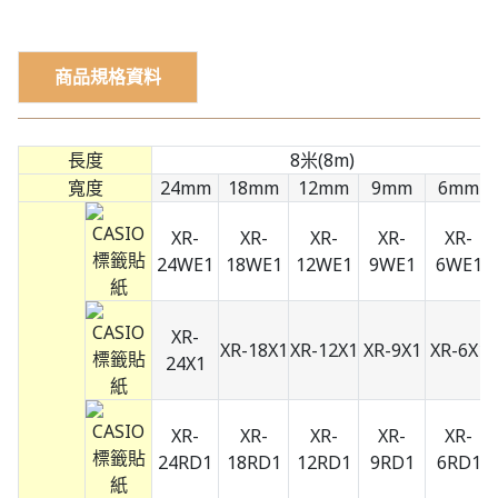
商品規格資料
長度
8米(8m)
寬度
24mm
18mm
12mm
9mm
6mm
XR-
XR-
XR-
XR-
XR-
24WE1
18WE1
12WE1
9WE1
6WE1
XR-
XR-18X1
XR-12X1
XR-9X1
XR-6X1
24X1
XR-
XR-
XR-
XR-
XR-
24RD1
18RD1
12RD1
9RD1
6RD1