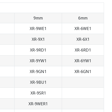
9mm
6mm
XR-9WE1
XR-6WE1
XR-9X1
XR-6X1
XR-9RD1
XR-6RD1
XR-9YW1
XR-6YW1
XR-9GN1
XR-6GN1
XR-9BU1
XR-9SR1
XR-9WER1