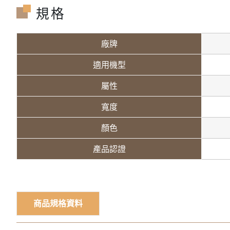
規格
廠牌
適用機型
屬性
寬度
顏色
產品認證
商品規格資料