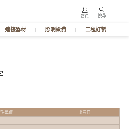
搜尋
會員
連接器材
照明設備
工程訂製
字
標準單價
出貨日
-
-
-
-