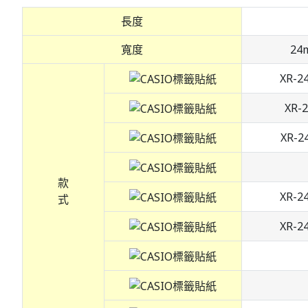
長度
寬度
24
XR-2
XR-
XR-2
款
XR-2
式
XR-2