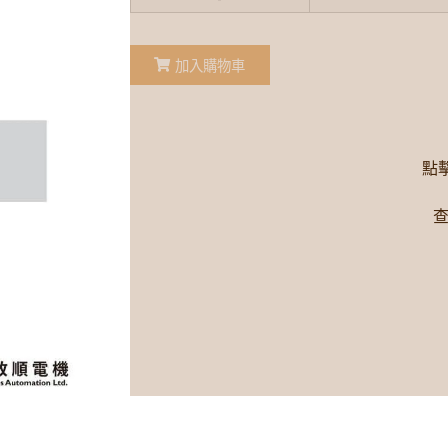
加入購物車
點