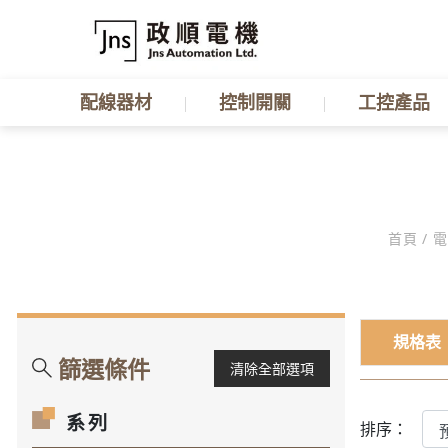
配線器材
控制開關
工控產品
首頁
/
電
規格表
篩選條件
清除全部選項
系列
排序：