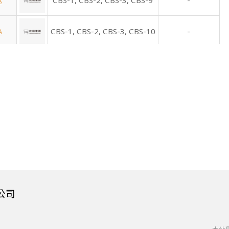
A
CBS-1,
CBS-2,
CBS-3,
CBS-9
-
A
CBS-1,
CBS-2,
CBS-3,
CBS-10
-
B
CBS-1,
CBS-2,
CBS-3,
CBS-11
-
B
CBS-1,
CBS-2,
CBS-3,
CBS-12
-
B
CBS-1,
CBS-2,
CBS-3,
CBS-13
-
B
CBS-1,
CBS-2,
CBS-3,
CBS-14
-
公司