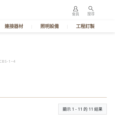
搜尋
會員
連接器材
照明設備
工程訂製
S-1~4
顯示 1 - 11 的 11 結果