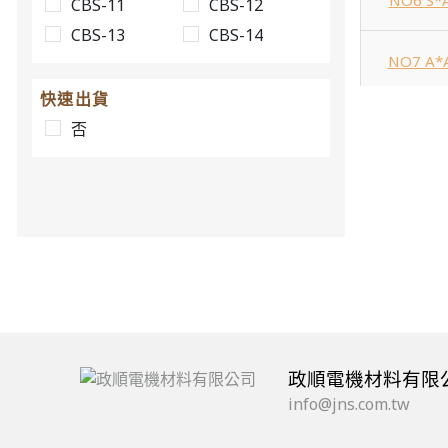
NO6 S*
CBS-11
CBS-12
CBS-13
CBS-14
NO7 A*
快速出貨
NO8 B*
否
NO9 S*
NO10 S*
NO11 A*
政順電機材料有限
info@jns.com.tw