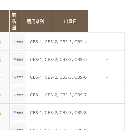
商
品
適用系列
出貨日
圖
S
CBS-1,
CBS-2,
CBS-3,
CBS-4
-
S
CBS-1,
CBS-2,
CBS-3,
CBS-5
-
S
CBS-1,
CBS-2,
CBS-3,
CBS-6
-
S
CBS-1,
CBS-2,
CBS-3,
CBS-7
-
A
CBS-1,
CBS-2,
CBS-3,
CBS-8
-